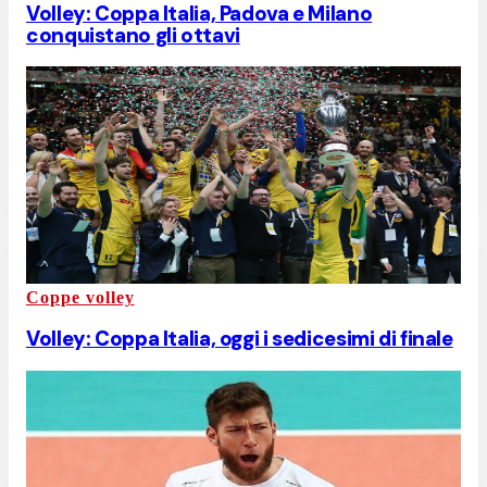
Volley: Coppa Italia, Padova e Milano
conquistano gli ottavi
Coppe volley
Volley: Coppa Italia, oggi i sedicesimi di finale