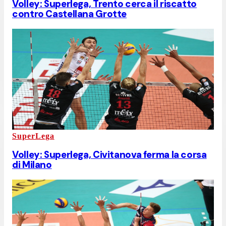
Volley: Superlega, Trento cerca il riscatto
contro Castellana Grotte
SuperLega
Volley: Superlega, Civitanova ferma la corsa
di Milano