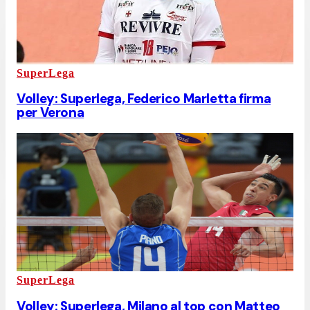
SuperLega
Volley: Superlega, Federico Marletta firma
per Verona
SuperLega
Volley: Superlega, Milano al top con Matteo