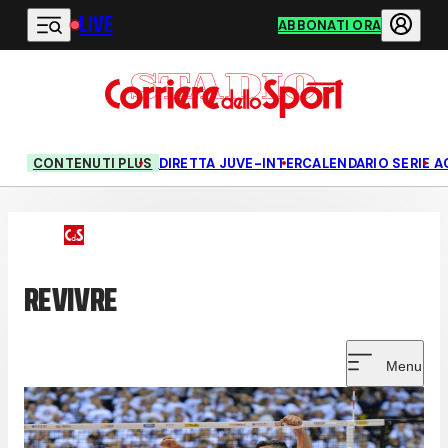
LIVE
Vai al contenuto principale
ABBONATI ORA
CONTENUTI PLUS
DIRETTA JUVE-INTER
CALENDARIO SERIE A
REVIVRE
Menu