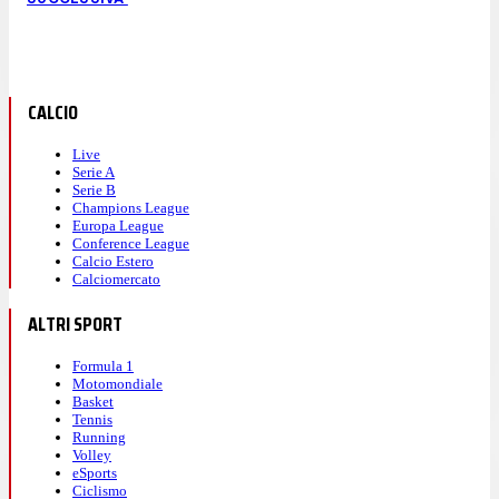
CALCIO
Live
Serie A
Serie B
Champions League
Europa League
Conference League
Calcio Estero
Calciomercato
ALTRI SPORT
Formula 1
Motomondiale
Basket
Tennis
Running
Volley
eSports
Ciclismo