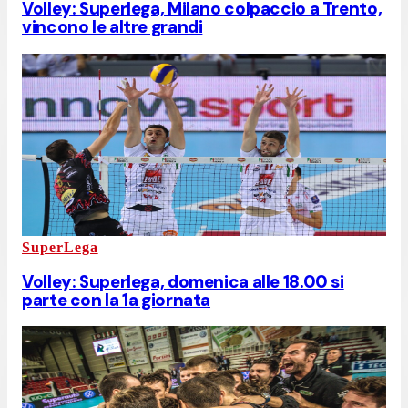
Volley: Superlega, Milano colpaccio a Trento,
vincono le altre grandi
SuperLega
Volley: Superlega, domenica alle 18.00 si
parte con la 1a giornata