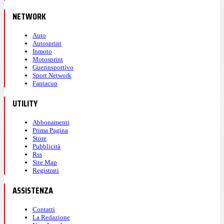
NETWORK
Auto
Autosprint
Inmoto
Motosprint
Guerinsportivo
Sport Network
Fantacup
UTILITY
Abbonamenti
Prima Pagina
Store
Pubblicità
Rss
Site Map
Registrati
ASSISTENZA
Contatti
La Redazione