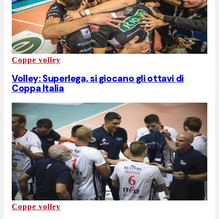
Coppe volley
Volley: Superlega, si giocano gli ottavi di
Coppa Italia
Coppe volley