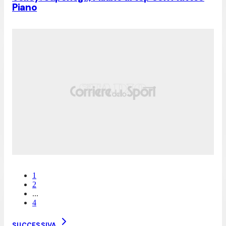
Piano
1
2
...
4
SUCCESSIVA