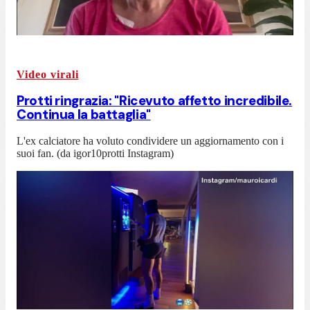
Video virali
Protti ringrazia: "Ricevuto affetto incredibile.
Continua la battaglia"
L'ex calciatore ha voluto condividere un aggiornamento con i
suoi fan. (da igor10protti Instagram)