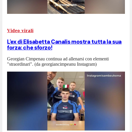
Video virali
L'ex di Elisabetta Canalis mostra tutta la sua
forza: che sforzo!
Georgian Cimpenau continua ad allenarsi con elementi
"straordinari". (da georgiancimpeanu Instagram)