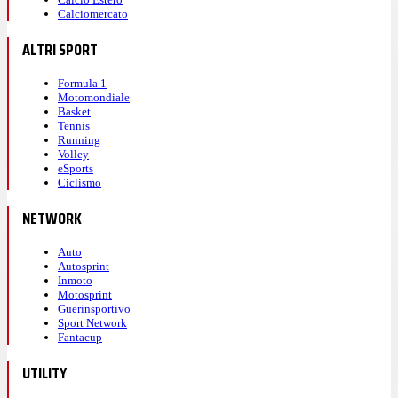
Calciomercato
ALTRI SPORT
Formula 1
Motomondiale
Basket
Tennis
Running
Volley
eSports
Ciclismo
NETWORK
Auto
Autosprint
Inmoto
Motosprint
Guerinsportivo
Sport Network
Fantacup
UTILITY