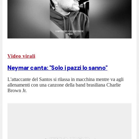
Video virali
Neymar canta: "Solo i pazzi lo sanno"
L'attaccante del Santos si rilassa in macchina mentre va agli
allenamenti con una canzone della band brasiliana Charlie
Brown Jr.