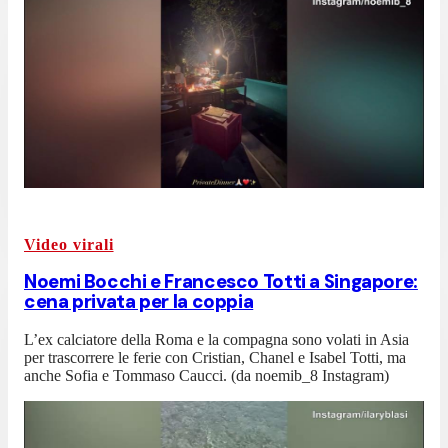
Video virali
Noemi Bocchi e Francesco Totti a Singapore:
cena privata per la coppia
L’ex calciatore della Roma e la compagna sono volati in Asia
per trascorrere le ferie con Cristian, Chanel e Isabel Totti, ma
anche Sofia e Tommaso Caucci. (da noemib_8 Instagram)