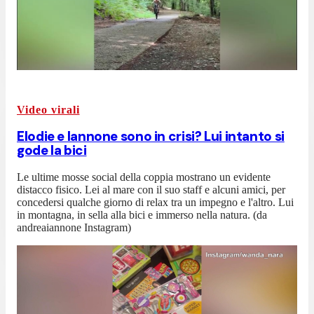
Video virali
Elodie e Iannone sono in crisi? Lui intanto si
gode la bici
Le ultime mosse social della coppia mostrano un evidente
distacco fisico. Lei al mare con il suo staff e alcuni amici, per
concedersi qualche giorno di relax tra un impegno e l'altro. Lui
in montagna, in sella alla bici e immerso nella natura. (da
andreaiannone Instagram)