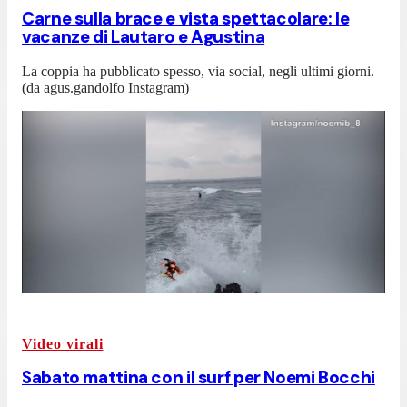
Carne sulla brace e vista spettacolare: le
vacanze di Lautaro e Agustina
La coppia ha pubblicato spesso, via social, negli ultimi giorni.
(da agus.gandolfo Instagram)
Video virali
Sabato mattina con il surf per Noemi Bocchi