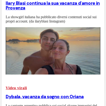
Ilary Blasi continua la sua vacanza d'amore in
Provenza
La showgirl italiana ha pubblicato diversi contenuti social sui
propri account. (da ilaryblasi Instagram)
Video virali
Dybala, vacanza da sogno con Oriana
La cantante argentina pubblica sui social alcune immagini del