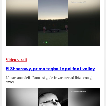
Video virali
El Shaarawy, prima teqball e poi foot volley
L'attaccante della Roma si gode le vacanze ad Ibiza con gli
amici.