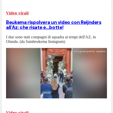
Video virali
Beukema rispolvera un video con Reijnders
all'Az: che risate e...botte!
I due sono stati compagni di squadra ai tempi dell'AZ, in
Olanda. (da Sambeukema Instagram)
Video virali