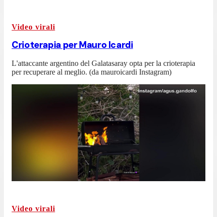
Video virali
Crioterapia per Mauro Icardi
L'attaccante argentino del Galatasaray opta per la crioterapia
per recuperare al meglio. (da mauroicardi Instagram)
Video virali