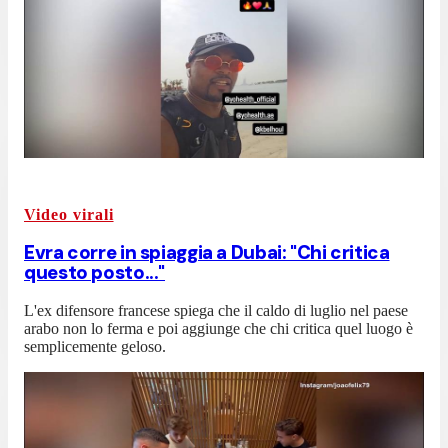
Video virali
Evra corre in spiaggia a Dubai: "Chi critica
questo posto..."
L'ex difensore francese spiega che il caldo di luglio nel paese
arabo non lo ferma e poi aggiunge che chi critica quel luogo è
semplicemente geloso.