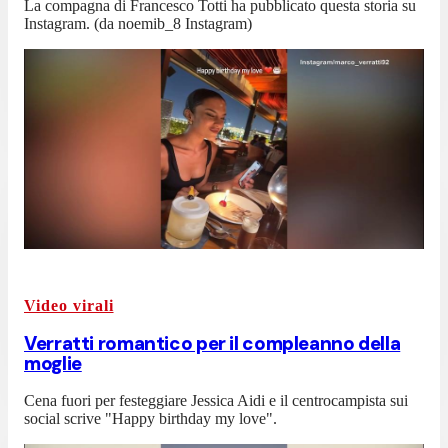
La compagna di Francesco Totti ha pubblicato questa storia su
Instagram. (da noemib_8 Instagram)
Video virali
Verratti romantico per il compleanno della
moglie
Cena fuori per festeggiare Jessica Aidi e il centrocampista sui
social scrive "Happy birthday my love".