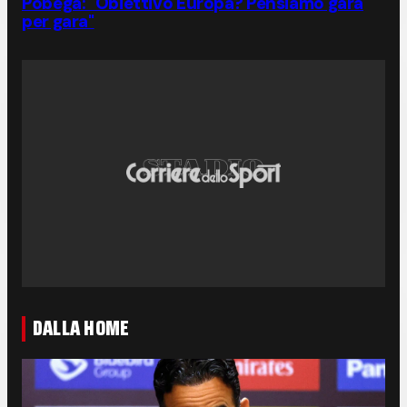
Pobega: "Obiettivo Europa? Pensiamo gara
per gara"
DALLA HOME