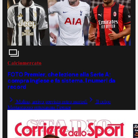
Calciomercato
FOTO Premier, che lezione alla Serie A:
compra inglese e fa sistema. I numeri da
record
Molina, arrivo previsto entro martedì
Il colpo
Mastantuono entusiasma Firenze