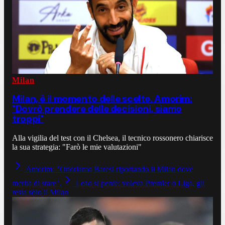
Milan
Milan, è il momento delle scelte. Amorim:
"Dovrò prendere delle decisioni, siamo
troppi"
Alla vigilia del test con il Chelsea, il tecnico rossonero chiarisce
la sua strategia: "Farò le mie valutazioni"
Amorim: "Onoriamo Baresi riportando il Milan dove
merita di stare".
Leao si pente: voleva Premier o Liga, gli
resta solo il Milan