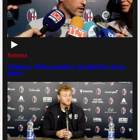
Bologna
Tedesco: "Ritiro positivo, Orsolini l'ho visto
bene"