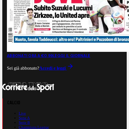
ABBONATI ORA A €0,99
LEGGI IL GIORNALE
Sei già abbonato?
Accedi e leggi
CALCIO
Live
Serie A
Serie B
Champions League