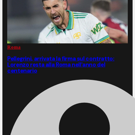
Roma
Pellegrini, arrivata la firma sul contratto:
Lorenzo resta alla Roma nell'anno del
centenario