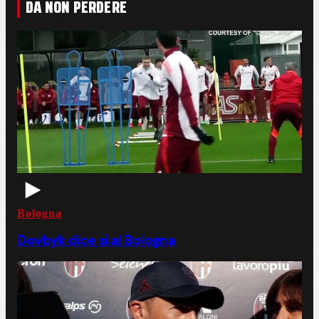
DA NON PERDERE
Bologna
Dovbyk dice sì al Bologna