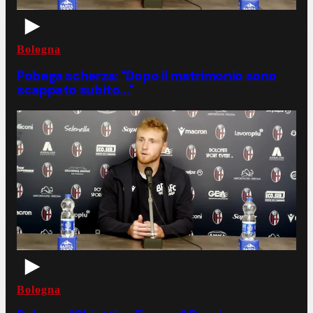
Bologna
Pobega scherza: "Dopo il matrimonio sono
scappato subito..."
Bologna