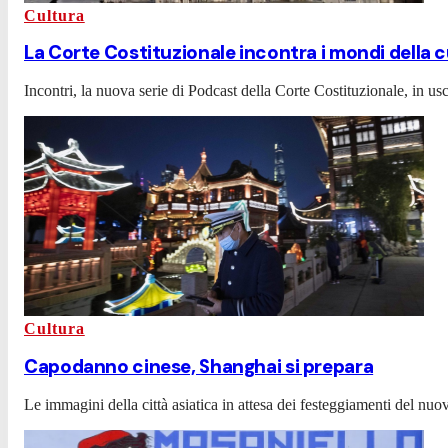
Cultura
La Corte Costituzionale incontra i mondi della c
Incontri, la nuova serie di Podcast della Corte Costituzionale, in usc
Cultura
Capodanno cinese, Shanghai si prepara
Le immagini della città asiatica in attesa dei festeggiamenti del nuo