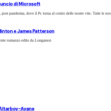
nuncio di Microsoft
st pandemia, dove il Pc torna al centro delle nostre vite. Tutte le nov
l Clinton e James Patterson
ncente romanzo edito da Longanesi
ta Altarboy-Ayane