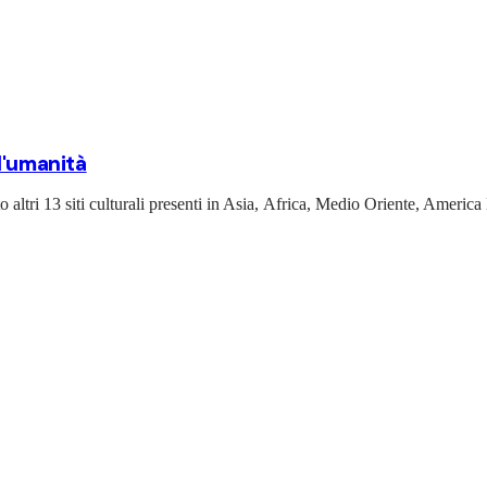
ll'umanità
 altri 13 siti culturali presenti in Asia, Africa, Medio Oriente, Americ