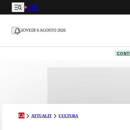
LIVE
Vai al contenuto principale
GIOVEDÌ 6 AGOSTO 2026
CONTE
ATTUALIT
CULTURA