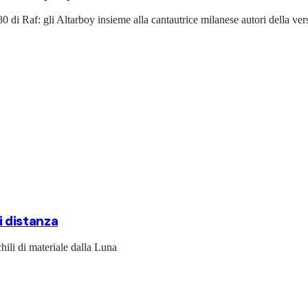
'80 di Raf: gli Altarboy insieme alla cantautrice milanese autori della 
di distanza
chili di materiale dalla Luna