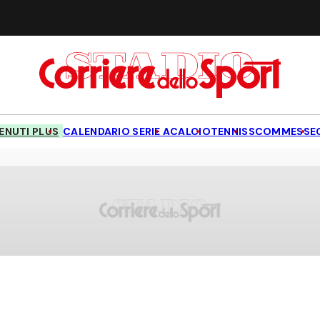
NUTI PLUS
CALENDARIO SERIE A
CALCIO
TENNIS
SCOMMESSE