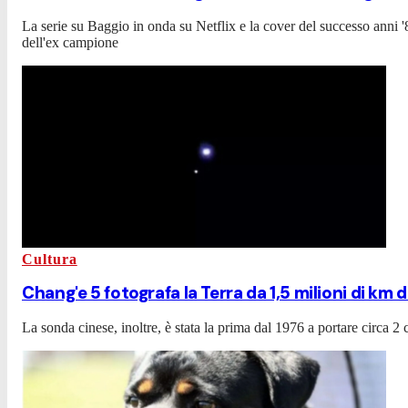
La serie su Baggio in onda su Netflix e la cover del successo anni 
dell'ex campione
Cultura
Chang'e 5 fotografa la Terra da 1,5 milioni di km 
La sonda cinese, inoltre, è stata la prima dal 1976 a portare circa 2 