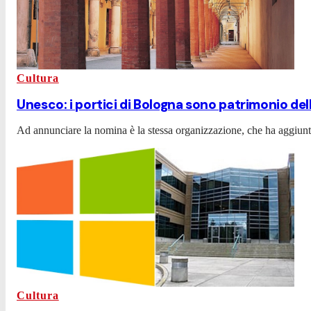
Cultura
Unesco: i portici di Bologna sono patrimonio de
Ad annunciare la nomina è la stessa organizzazione, che ha aggiunto
Cultura