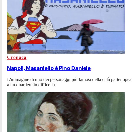
Cronaca
Napoli, Masaniello è Pino Daniele
L'immagine di uno dei personaggi più famosi della città partenopea 
a un quartiere in difficoltà