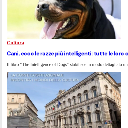
Cultura
Cani, ecco le razze più intelligenti: tutte le loro
Il libro "The Intelligence of Dogs" stabilisce in modo dettagliato un