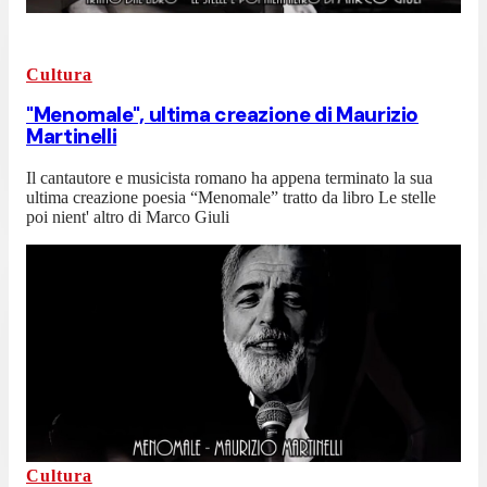
Cultura
"Menomale", ultima creazione di Maurizio
Martinelli
Il cantautore e musicista romano ha appena terminato la sua
ultima creazione poesia “Menomale” tratto da libro Le stelle
poi nient' altro di Marco Giuli
Cultura