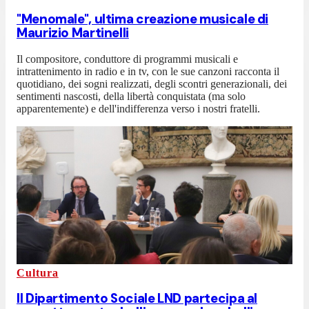
"Menomale", ultima creazione musicale di
Maurizio Martinelli
Il compositore, conduttore di programmi musicali e
intrattenimento in radio e in tv, con le sue canzoni racconta il
quotidiano, dei sogni realizzati, degli scontri generazionali, dei
sentimenti nascosti, della libertà conquistata (ma solo
apparentemente) e dell'indifferenza verso i nostri fratelli.
Cultura
Il Dipartimento Sociale LND partecipa al