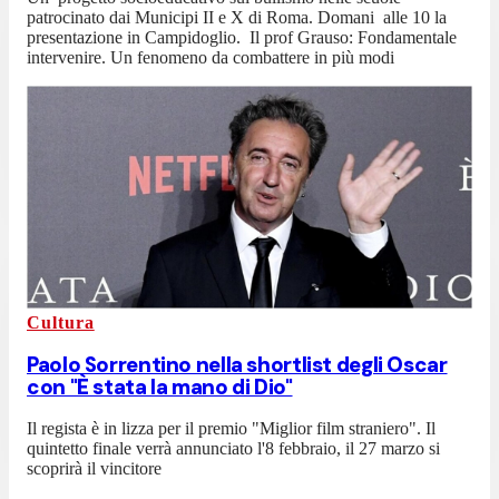
patrocinato dai Municipi II e X di Roma. Domani alle 10 la
presentazione in Campidoglio. Il prof Grauso: Fondamentale
intervenire. Un fenomeno da combattere in più modi
Cultura
Paolo Sorrentino nella shortlist degli Oscar
con "È stata la mano di Dio"
Il regista è in lizza per il premio "Miglior film straniero". Il
quintetto finale verrà annunciato l'8 febbraio, il 27 marzo si
scoprirà il vincitore