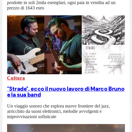
prodotte in soli 2mila esemplari, ogni paia in vendita ad un
prezzo di 1643 euro
Cultura
"Strade", ecco il nuovo lavoro di Marco Bruno
e la sua band
Un viaggio sonoro che esplora nuove frontiere del jazz,
arricchito da suoni elettronici, melodie avvolgenti e
improvvisazioni sofisticate