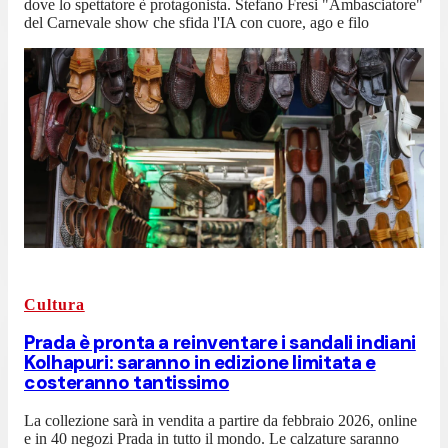
dove lo spettatore è protagonista. Stefano Fresi "Ambasciatore"
del Carnevale show che sfida l'IA con cuore, ago e filo
Cultura
Prada è pronta a reinventare i sandali indiani
Kolhapuri: saranno in edizione limitata e
costeranno tantissimo
La collezione sarà in vendita a partire da febbraio 2026, online
e in 40 negozi Prada in tutto il mondo. Le calzature saranno