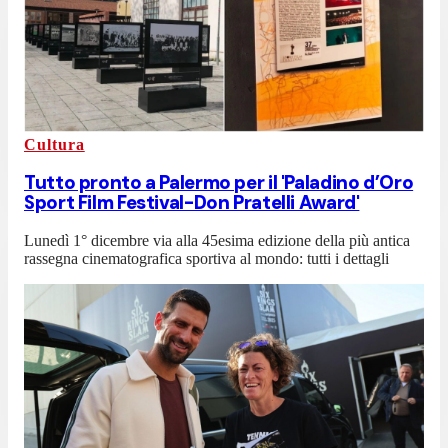
Cultura
Tutto pronto a Palermo per il 'Paladino d’Oro
Sport Film Festival-Don Pratelli Award'
Lunedì 1° dicembre via alla 45esima edizione della più antica
rassegna cinematografica sportiva al mondo: tutti i dettagli