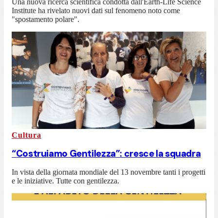
Una nuova ricerca scientifica condotta dall'Earth-Life Science
Institute ha rivelato nuovi dati sul fenomeno noto come
"spostamento polare".
Cultura
“Costruiamo Gentilezza”: cresce la squadra
In vista della giornata mondiale del 13 novembre tanti i progetti
e le iniziative. Tutte con gentilezza.