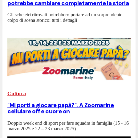
potrebbe cambiare completamente la storia
Gli scheletri ritrovati potrebbero portare ad un sorprendente
colpo di scena storico: tutti i dettagli
Cultura
"Mi porti a giocare papà?". A Zoomarine
cellulare off e cuore on
Doppio week end di sport per fare squadra in famiglia (15 - 16
marzo 2025 e 22 – 23 marzo 2025)