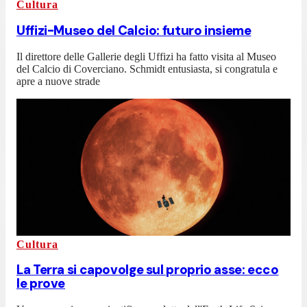
Cultura
Uffizi-Museo del Calcio: futuro insieme
Il direttore delle Gallerie degli Uffizi ha fatto visita al Museo
del Calcio di Coverciano. Schmidt entusiasta, si congratula e
apre a nuove strade
Cultura
La Terra si capovolge sul proprio asse: ecco
le prove