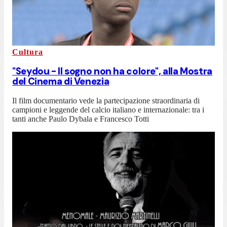
Cultura
"Seydou - Il sogno non ha colore", alla Mostra
del Cinema di Venezia
Il film documentario vede la partecipazione straordinaria di
campioni e leggende del calcio italiano e internazionale: tra i
tanti anche Paulo Dybala e Francesco Totti