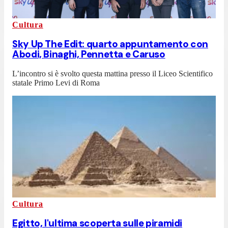
Cultura
Sky Up The Edit: quarto appuntamento con
Abodi, Binaghi, Pennetta e Caruso
L’incontro si è svolto questa mattina presso il Liceo Scientifico
statale Primo Levi di Roma
Cultura
Egitto, l'ultima scoperta sulle piramidi