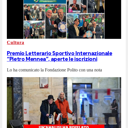
Cultura
Premio Letterario Sportivo Internazionale
“Pietro Mennea”, aperte le iscrizioni
Lo ha comunicato la Fondazione Polito con una nota