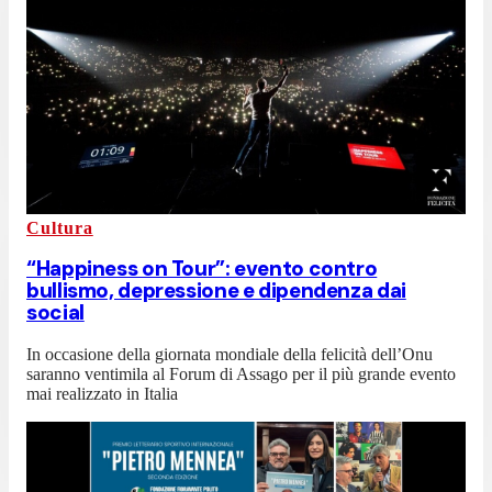
Cultura
“Happiness on Tour”: evento contro
bullismo, depressione e dipendenza dai
social
In occasione della giornata mondiale della felicità dell’Onu
saranno ventimila al Forum di Assago per il più grande evento
mai realizzato in Italia