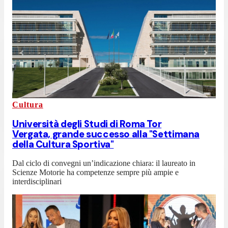
Cultura
Università degli Studi di Roma Tor
Vergata, grande successo alla "Settimana
della Cultura Sportiva"
Dal ciclo di convegni un’indicazione chiara: il laureato in
Scienze Motorie ha competenze sempre più ampie e
interdisciplinari