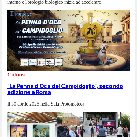
interno e l'orologio biologico inizia ad accelerare
Cultura
"La Penna d'Oca del Campidoglio", secondo
edizione a Roma
Il 30 aprile 2025 nella Sala Protomoteca