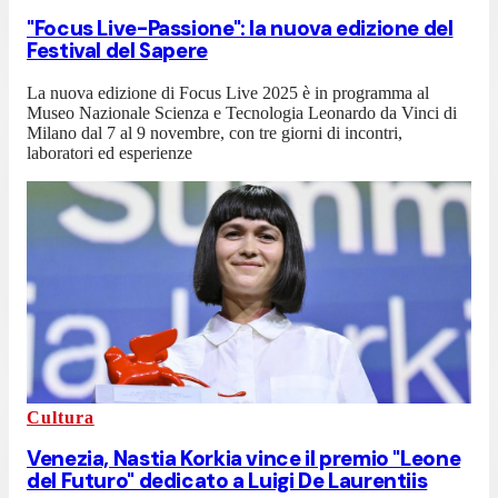
"Focus Live-Passione": la nuova edizione del
Festival del Sapere
La nuova edizione di Focus Live 2025 è in programma al
Museo Nazionale Scienza e Tecnologia Leonardo da Vinci di
Milano dal 7 al 9 novembre, con tre giorni di incontri,
laboratori ed esperienze
Cultura
Venezia, Nastia Korkia vince il premio "Leone
del Futuro" dedicato a Luigi De Laurentiis