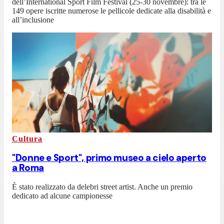
dell’International Sport Film Festival (25-30 novembre): tra le
149 opere iscritte numerose le pellicole dedicate alla disabilità e
all’inclusione
Cultura
"Donne e Sport", primo museo a cielo aperto
a Roma
È stato realizzato da delebri street artist. Anche un premio
dedicato ad alcune campionesse