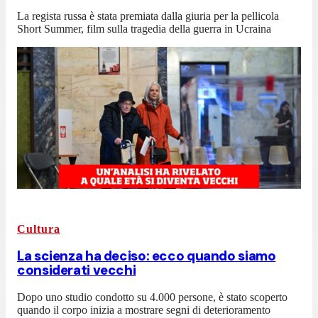
La regista russa è stata premiata dalla giuria per la pellicola
Short Summer, film sulla tragedia della guerra in Ucraina
Cultura
La scienza ha deciso: ecco quando siamo
considerati vecchi
Dopo uno studio condotto su 4.000 persone, è stato scoperto
quando il corpo inizia a mostrare segni di deterioramento