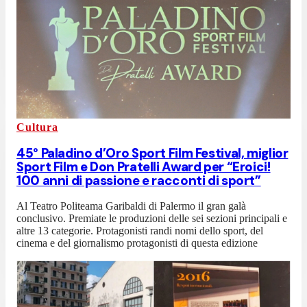
Cultura
45° Paladino d’Oro Sport Film Festival, miglior
Sport Film e Don Pratelli Award per “Eroici!
100 anni di passione e racconti di sport”
Al Teatro Politeama Garibaldi di Palermo il gran galà
conclusivo. Premiate le produzioni delle sei sezioni principali e
altre 13 categorie. Protagonisti randi nomi dello sport, del
cinema e del giornalismo protagonisti di questa edizione