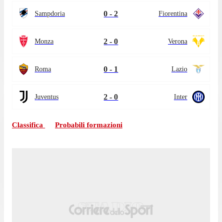
0 - 2
Sampdoria
Fiorentina
2 - 0
Monza
Verona
0 - 1
Roma
Lazio
2 - 0
Juventus
Inter
Classifica
Probabili formazioni