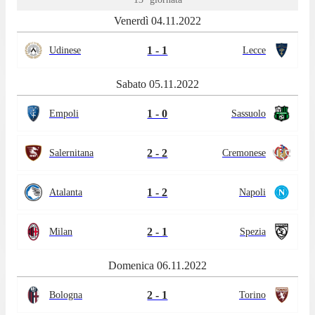
Venerdì 04.11.2022
1 - 1
Udinese
Lecce
Sabato 05.11.2022
1 - 0
Empoli
Sassuolo
2 - 2
Salernitana
Cremonese
1 - 2
Atalanta
Napoli
2 - 1
Milan
Spezia
Domenica 06.11.2022
2 - 1
Bologna
Torino