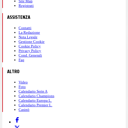
Site Map
Registrati
ASSISTENZA
Contatti
La Redazione
Nota Legale
Gestione Cookie
Cookie Policy
Privacy Policy
Cond. Generali
Faq
ALTRO
Video
Foto
Calendario Serie A
Calendario Champions
Calendario Europa L.
Calendario Premier L.
Casinò