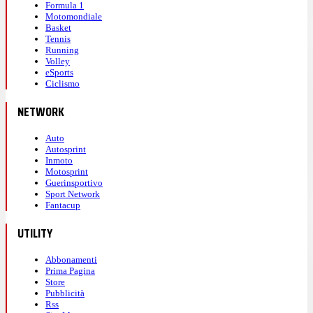
Formula 1
Motomondiale
Basket
Tennis
Running
Volley
eSports
Ciclismo
NETWORK
Auto
Autosprint
Inmoto
Motosprint
Guerinsportivo
Sport Network
Fantacup
UTILITY
Abbonamenti
Prima Pagina
Store
Pubblicità
Rss