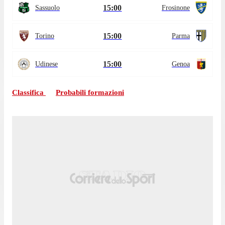
15:00
Sassuolo
Frosinone
15:00
Torino
Parma
15:00
Udinese
Genoa
Classifica
Probabili formazioni