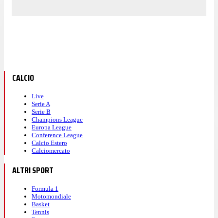
CALCIO
Live
Serie A
Serie B
Champions League
Europa League
Conference League
Calcio Estero
Calciomercato
ALTRI SPORT
Formula 1
Motomondiale
Basket
Tennis