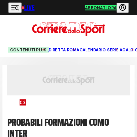
LIVE
Vai al contenuto principale
ABBONATI ORA
CONTENUTI PLUS
DIRETTA ROMA
CALENDARIO SERIE A
CALCI
PROBABILI FORMAZIONI COMO
INTER