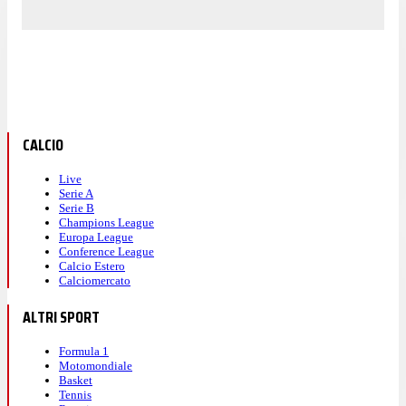
CALCIO
Live
Serie A
Serie B
Champions League
Europa League
Conference League
Calcio Estero
Calciomercato
ALTRI SPORT
Formula 1
Motomondiale
Basket
Tennis