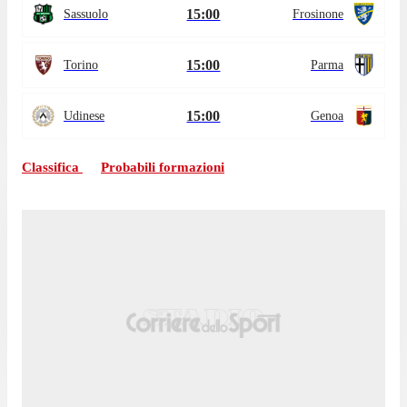
15:00
Sassuolo
Frosinone
15:00
Torino
Parma
15:00
Udinese
Genoa
Classifica
Probabili formazioni