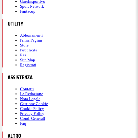
Guerinsportivo
Sport Network
Fantacup
UTILITY
Abbonamenti
Prima Pagina
Store
Pubblicità
Rss
Site Map
Registrati
ASSISTENZA
Contatti
La Redazione
Nota Legale
Gestione Cookie
Cookie Policy
Privacy Policy
Cond. Generali
Faq
ALTRO