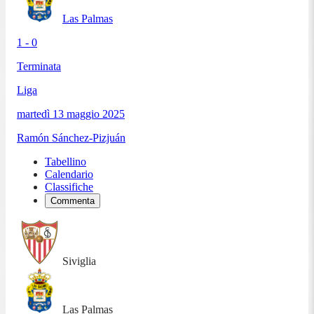
Las Palmas
1 - 0
Terminata
Liga
martedì 13 maggio 2025
Ramón Sánchez-Pizjuán
Tabellino
Calendario
Classifiche
Commenta
Siviglia
Las Palmas