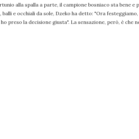
tunio alla spalla a parte, il campione bosniaco sta bene e 
 balli e occhiali da sole, Dzeko ha detto: "
Ora festeggiamo, p
 ho preso la decisione giusta
". La sensazione, però, è che no