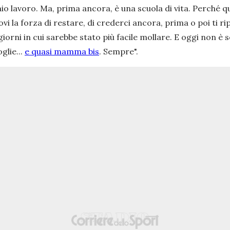
l mio lavoro. Ma, prima ancora, è una scuola di vita. Perché 
trovi la forza di restare, di crederci ancora, prima o poi ti 
ei giorni in cui sarebbe stato più facile mollare. E oggi non 
glie...
e quasi mamma bis
. Sempre
".