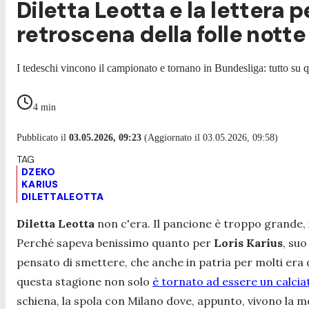
Diletta Leotta e la lettera 
retroscena della folle notte
I tedeschi vincono il campionato e tornano in Bundesliga: tutto su qu
4
min
Pubblicato il
03.05.2026, 09:23
(Aggiornato il 03.05.2026, 09:58)
DZEKO
KARIUS
DILETTALEOTTA
Diletta Leotta
non c'era. Il pancione è troppo grande, 
Perché sapeva benissimo quanto per
Loris Karius
, su
pensato di smettere, che anche in patria per molti era 
questa stagione non solo
è tornato ad essere un calcia
schiena, la spola con Milano dove, appunto, vivono la mogli