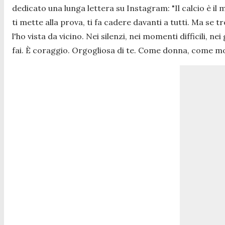
dedicato una lunga lettera su Instagram:
"Il calcio è i
ti mette alla prova, ti fa cadere davanti a tutti. Ma se 
l'ho vista da vicino. Nei silenzi, nei momenti difficili, n
fai. È coraggio. Orgogliosa di te. Come donna, come mo