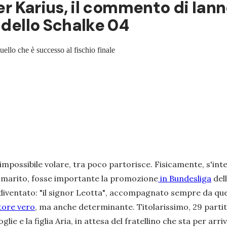
per Karius, il commento di Iann
 dello Schalke 04
ello che è successo al fischio finale
impossibile volare, tra poco partorisce. Fisicamente, s'int
o marito, fosse importante la promozione
in Bundesliga
dell
diventato: "
il signor Leotta"
, accompagnato sempre da quel 
tore vero
, ma anche determinante. Titolarissimo, 29 parti
e e la figlia Aria, in attesa del fratellino che sta per arriv