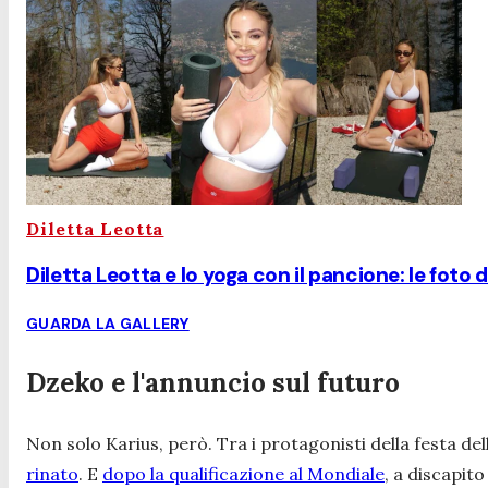
Diletta Leotta
Diletta Leotta e lo yoga con il pancione: le foto 
GUARDA LA GALLERY
Dzeko e l'annuncio sul futuro
Non solo Karius, però. Tra i protagonisti della festa de
rinato
. E
dopo la qualificazione al Mondiale
, a discapito