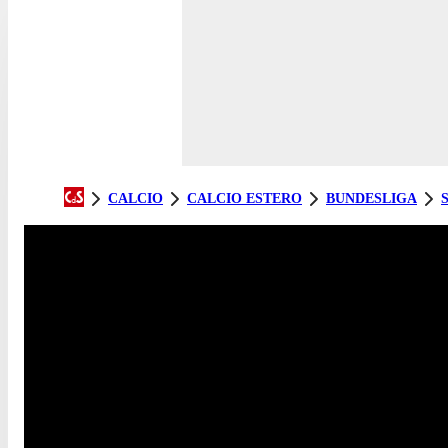
CALCIO
CALCIO ESTERO
BUNDESLIGA