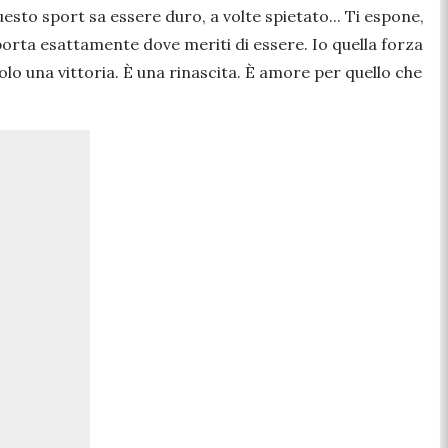
questo sport sa essere duro, a volte spietato... Ti espone,
riporta esattamente dove meriti di essere. Io quella forza
è solo una vittoria. È una rinascita. È amore per quello che