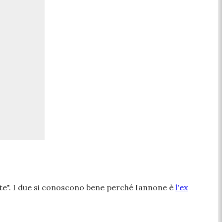
te
". I due si conoscono bene perché Iannone è
l'ex