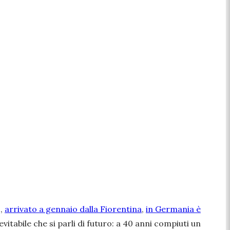
o,
arrivato a gennaio dalla Fiorentina
,
in Germania è
Inevitabile che si parli di futuro: a 40 anni compiuti un