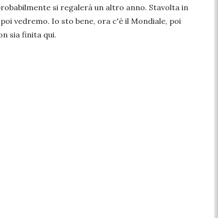
probabilmente si regalerà un altro anno. Stavolta in
oi vedremo. Io sto bene, ora c'è il Mondiale, poi
n sia finita qui.