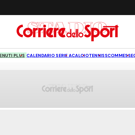
NUTI PLUS
CALENDARIO SERIE A
CALCIO
TENNIS
SCOMMESSE