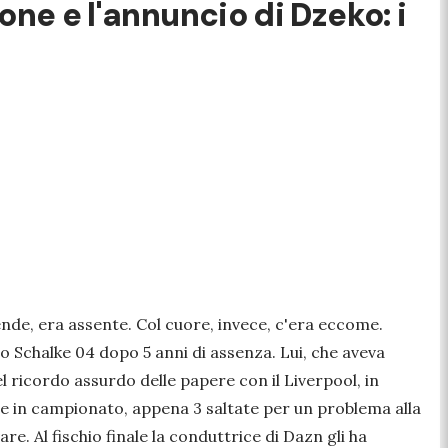
one e l'annuncio di Dzeko: i
ende, era assente. Col cuore, invece, c'era eccome.
o Schalke 04 dopo 5 anni di assenza. Lui, che aveva
ricordo assurdo delle papere con il Liverpool, in
te in campionato, appena 3 saltate per un problema alla
are. Al fischio finale la conduttrice di Dazn gli ha