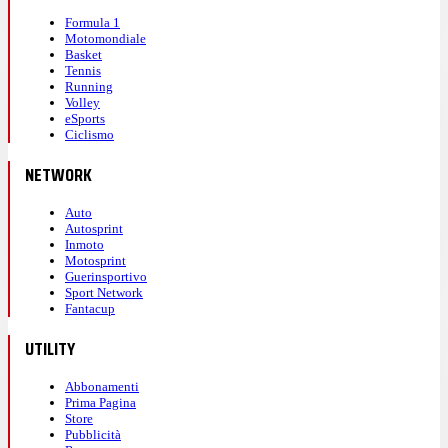
Formula 1
Motomondiale
Basket
Tennis
Running
Volley
eSports
Ciclismo
NETWORK
Auto
Autosprint
Inmoto
Motosprint
Guerinsportivo
Sport Network
Fantacup
UTILITY
Abbonamenti
Prima Pagina
Store
Pubblicità