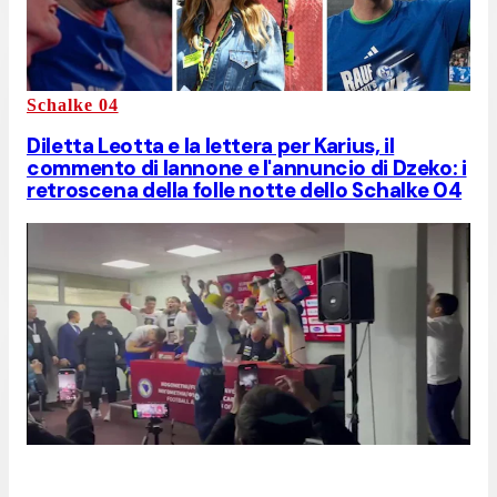
Schalke 04
Diletta Leotta e la lettera per Karius, il
commento di Iannone e l'annuncio di Dzeko: i
retroscena della folle notte dello Schalke 04