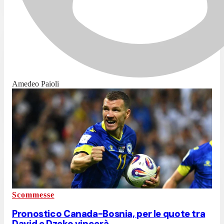
Amedeo Paioli
Scommesse
Pronostico Canada-Bosnia, per le quote tra
David e Dzeko vincerà...