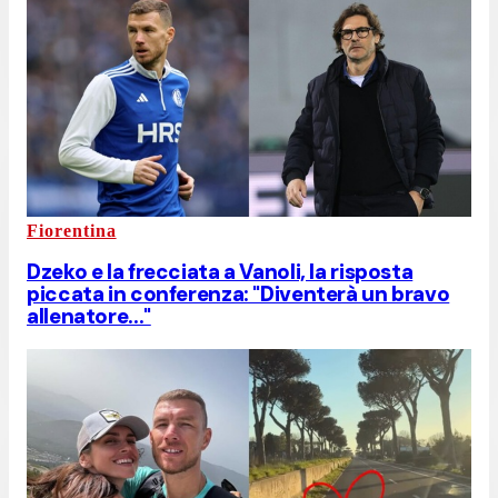
Fiorentina
Dzeko e la frecciata a Vanoli, la risposta
piccata in conferenza: "Diventerà un bravo
allenatore..."