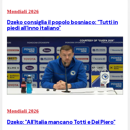
Mondiali 2026
Dzeko consiglia il popolo bosniaco: "Tutti in
piedi all'inno italiano"
Mondiali 2026
Dzeko: "All'Italia mancano Totti e Del Piero"