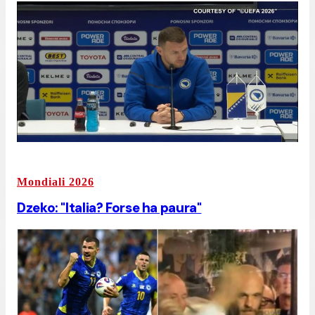
Mondiali 2026
Dzeko: "Italia? Forse ha paura"