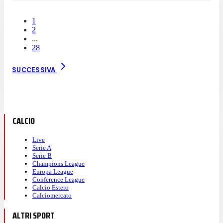
1
2
...
28
SUCCESSIVA
CALCIO
Live
Serie A
Serie B
Champions League
Europa League
Conference League
Calcio Estero
Calciomercato
ALTRI SPORT