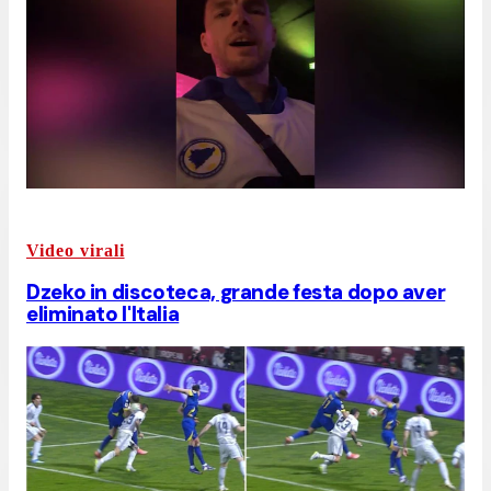
Video virali
Dzeko in discoteca, grande festa dopo aver
eliminato l'Italia