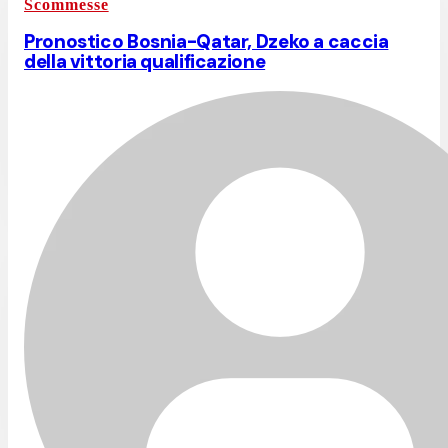
Scommesse
Pronostico Bosnia-Qatar, Dzeko a caccia
della vittoria qualificazione