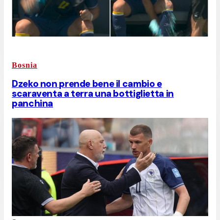
Bosnia
Dzeko non prende bene il cambio e
scaraventa a terra una bottiglietta in
panchina