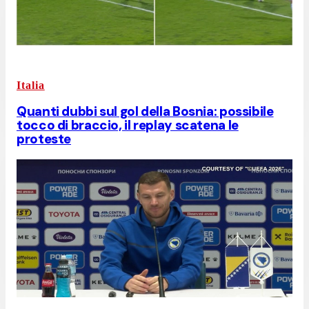
Italia
Quanti dubbi sul gol della Bosnia: possibile
tocco di braccio, il replay scatena le
proteste