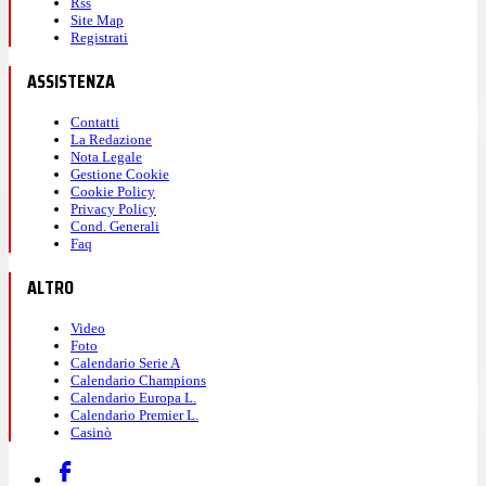
Rss
Site Map
Registrati
ASSISTENZA
Contatti
La Redazione
Nota Legale
Gestione Cookie
Cookie Policy
Privacy Policy
Cond. Generali
Faq
ALTRO
Video
Foto
Calendario Serie A
Calendario Champions
Calendario Europa L.
Calendario Premier L.
Casinò