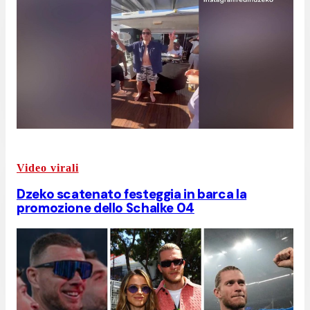
Video virali
Dzeko scatenato festeggia in barca la
promozione dello Schalke 04