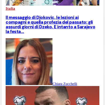
Italia
Il messaggio di Djokovic, le lezioni ai
compagni e quella profezia del passato: gli
assurdi giorni di Dzeko. E intanto a Sarajevo
la festa...
Chiara Zucchelli