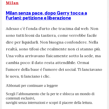
Milan
Milan senza pace, dopo Gerry tocca a
Furlani: petizione e liberazione
Adesso c’è l’onda d’urto che tracima dal web. Non
sono tutti leoni da tastiera, come verrebbe facile
dire per liquidarli. Non bisogna confondere. Nella
realtà, sono tifosi che realmente non ci stanno più.
Una volta arrivavano fisicamente sotto la sede, ma
cambia poco: il dato resta attendibile. Ormai
l’umore della base è l’umore dei social. Ti lanciavano
le uova, ti lanciano i clic.
Abbonati per continuare a leggere
Scegli l’abbonamento che fa per te e sblocca un mondo di
contenuti esclusivi,
navighi senza interruzioni e scopri il piacere della lettura.