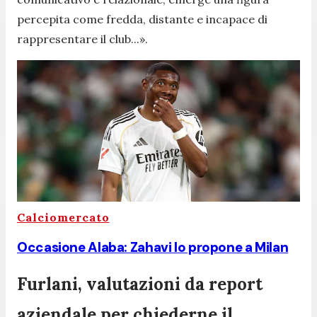
percepita come fredda, distante e incapace di
rappresentare il club...».
Calciomercato
Occasione Alaba: Zahavi lo propone a Milan
Furlani, valutazioni da report
aziendale per chiederne il