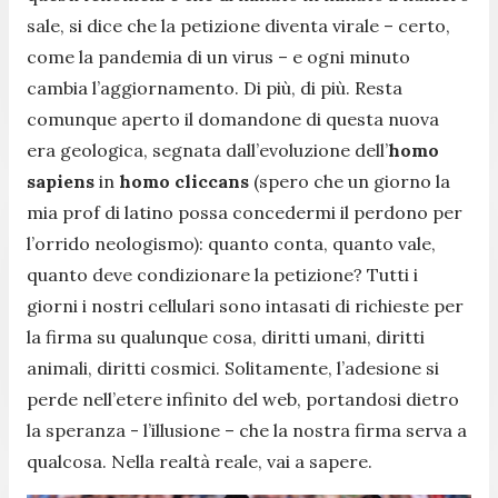
sale, si dice che la petizione diventa virale – certo,
come la pandemia di un virus – e ogni minuto
cambia l’aggiornamento. Di più, di più. Resta
comunque aperto il domandone di questa nuova
era geologica, segnata dall’evoluzione dell’
homo
sapiens
in
homo cliccans
(spero che un giorno la
mia prof di latino possa concedermi il perdono per
l’orrido neologismo): quanto conta, quanto vale,
quanto deve condizionare la petizione? Tutti i
giorni i nostri cellulari sono intasati di richieste per
la firma su qualunque cosa, diritti umani, diritti
animali, diritti cosmici. Solitamente, l’adesione si
perde nell’etere infinito del web, portandosi dietro
la speranza - l’illusione – che la nostra firma serva a
qualcosa. Nella realtà reale, vai a sapere.