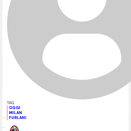
OGGI
MILAN
FURLANI