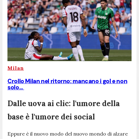
Milan
Crollo Milan nel ritorno: mancano i gol e non
solo…
Dalle uova ai clic: l'umore della
base è l'umore dei social
Eppure è il nuovo modo del nuovo mondo di alzare