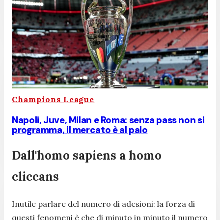
Champions League
Napoli, Juve, Milan e Roma: senza pass non si
programma, il mercato è al palo
Dall'homo sapiens a homo
cliccans
Inutile parlare del numero di adesioni: la forza di
questi fenomeni è che di minuto in minuto il numero