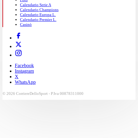
Calendario Serie A
Calendario Champions
Calendario Europa L.
Calendario Premier L.
Casinò
Facebook
Instagram
X
WhatsApp
© 2026 CorriereDelloSport - P.Iva 00878311000