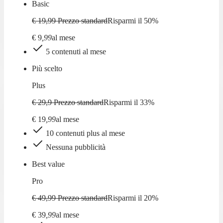
Basic
€ 19,99
Prezzo standard
Risparmi il
50
%
€
9
,
99
al mese
5 contenuti al mese
Più scelto
Plus
€ 29,9
Prezzo standard
Risparmi il
33
%
€
19
,
99
al mese
10 contenuti plus al mese
Nessuna pubblicità
Best value
Pro
€ 49,99
Prezzo standard
Risparmi il
20
%
€
39
,
99
al mese