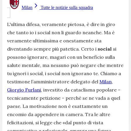
Milan
Tutte le notizie sulla squadra
L'ultima difesa, veramente pietosa, è dire in giro
che tanto io i social non li guardo neanche. Ma è
veramente ultimissima e onestamente sta
diventando sempre più patetica. Certo i
social
si
possono ignorare, magari con un beneficio sulla
salute mentale, ma nessuno può negare che mentre
tu ignori i social, i social non ignorano te. Chiamo a
testimone l’amministratore delegato del
Milan
,
Giorgio Furlani
, investito da cataclisma popolare –
tecnicamente petizione – perché se ne vada a quel
paese. La motivazione non è esattamente un
encomio da appendere in camera. Tra le altre
felicitazioni, si legge che «dal punto di vista
comunicativo e relazionale, emerge una figura