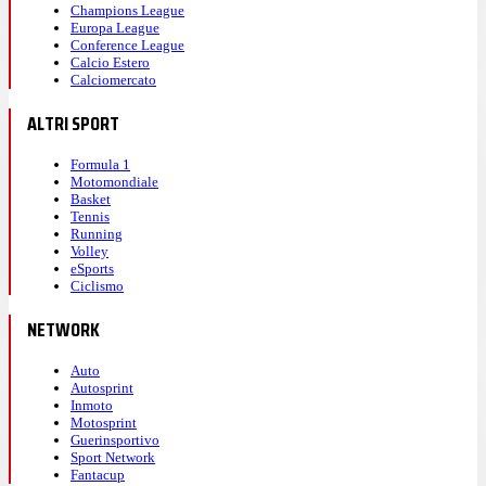
Champions League
Europa League
Conference League
Calcio Estero
Calciomercato
ALTRI SPORT
Formula 1
Motomondiale
Basket
Tennis
Running
Volley
eSports
Ciclismo
NETWORK
Auto
Autosprint
Inmoto
Motosprint
Guerinsportivo
Sport Network
Fantacup