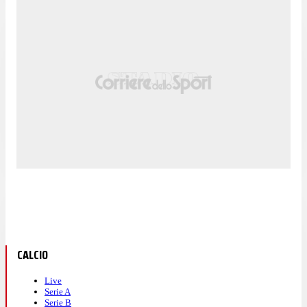
CALCIO
Live
Serie A
Serie B