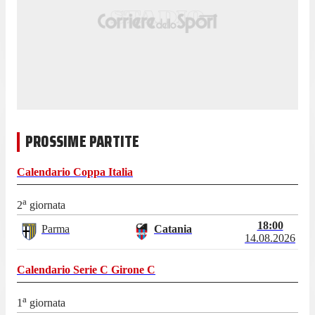
PROSSIME PARTITE
Calendario
Coppa Italia
a
2
giornata
18:00
Parma
Catania
14.08.2026
Calendario
Serie C Girone C
a
1
giornata