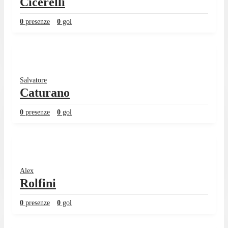
Cicerelli
0
presenze
0
gol
Salvatore
Caturano
0
presenze
0
gol
Alex
Rolfini
0
presenze
0
gol