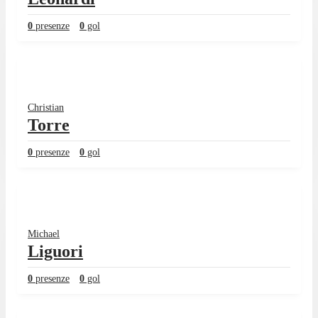
0
presenze
0
gol
Christian
Torre
0
presenze
0
gol
Michael
Liguori
0
presenze
0
gol