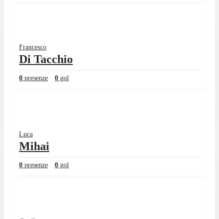
Francesco
Di Tacchio
0
presenze
0
gol
Luca
Mihai
0
presenze
0
gol