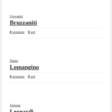
Giovanni
Bruzzaniti
0
presenze
0
gol
Dante
Lomangino
0
presenze
0
gol
Simone
Leonardi