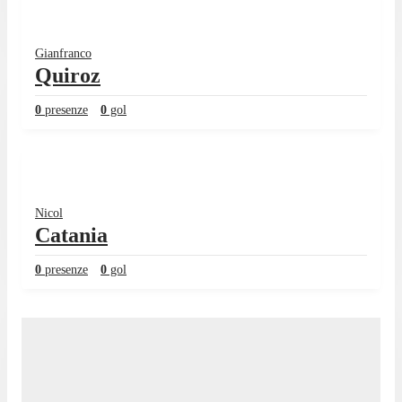
Gianfranco
Quiroz
0
presenze
0
gol
Nicol
Catania
0
presenze
0
gol