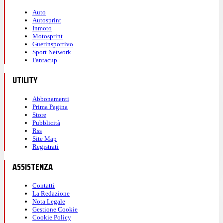
Auto
Autosprint
Inmoto
Motosprint
Guerinsportivo
Sport Network
Fantacup
UTILITY
Abbonamenti
Prima Pagina
Store
Pubblicità
Rss
Site Map
Registrati
ASSISTENZA
Contatti
La Redazione
Nota Legale
Gestione Cookie
Cookie Policy