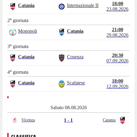
18:00
Catania
Internazionale II
23.08.2026
a
2
giornata
21:00
Monopoli
Catania
29.08.2026
a
3
giornata
20:30
Catania
Cosenza
07.09.2026
a
4
giornata
18:00
Catania
Scafatese
12.09.2026
Sabato 08.08.2026
1 - 1
Vicenza
Catania
CLASSIFICA