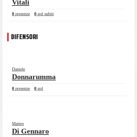
Vitali
0
presenze
0
gol subiti
DIFENSORI
Daniele
Donnarumma
0
presenze
0
gol
Matteo
Di Gennaro