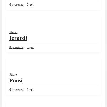
0
presenze
0
gol
Mario
Ierardi
0
presenze
0
gol
Fabio
Ponsi
0
presenze
0
gol