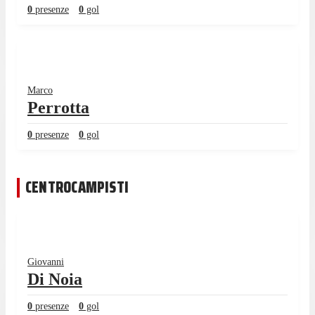
0
presenze
0
gol
Marco
Perrotta
0
presenze
0
gol
CENTROCAMPISTI
Giovanni
Di Noia
0
presenze
0
gol