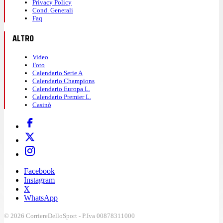
Privacy Policy
Cond. Generali
Faq
ALTRO
Video
Foto
Calendario Serie A
Calendario Champions
Calendario Europa L.
Calendario Premier L.
Casinò
Facebook
Instagram
X
WhatsApp
© 2026 CorriereDelloSport - P.Iva 00878311000