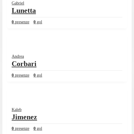
Gabriel
Lunetta
0
presenze
0
gol
Andrea
Corbari
0
presenze
0
gol
Kaleb
Jimenez
0
presenze
0
gol