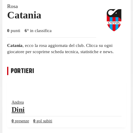
Rosa
Catania
0
punti
6
°
in classifica
Catania
, ecco la rosa aggiornata del club. Clicca su ogni
giocatore per scoprirne scheda tecnica, statistiche e news.
PORTIERI
Andrea
Dini
0
presenze
0
gol subiti