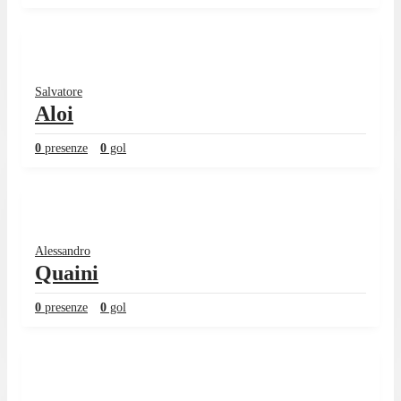
Salvatore
Aloi
0
presenze
0
gol
Alessandro
Quaini
0
presenze
0
gol