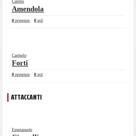
Catello
Amendola
0
presenze
0
gol
Carmelo
Forti
0
presenze
0
gol
ATTACCANTI
Emmanuele