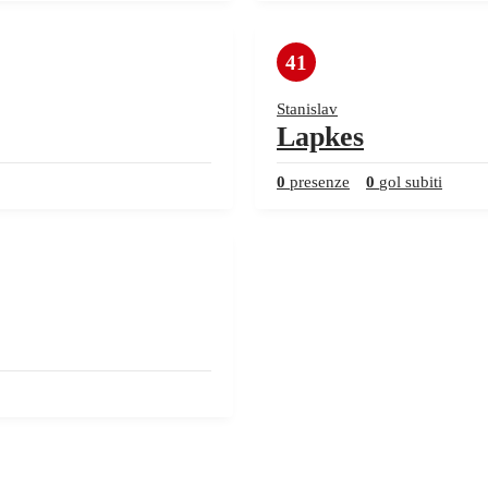
41
Stanislav
Lapkes
0
presenze
0
gol subiti