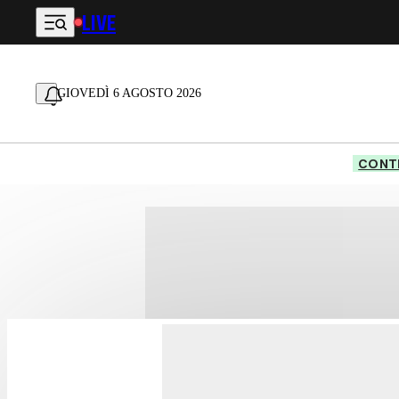
LIVE
Vai al contenuto principale
GIOVEDÌ 6 AGOSTO 2026
CONTE