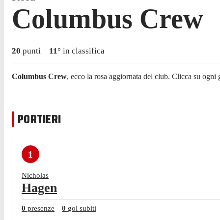
Columbus Crew
20
punti
11
°
in classifica
Columbus Crew
, ecco la rosa aggiornata del club. Clicca su ogni 
PORTIERI
1
Nicholas
Hagen
0
presenze
0
gol subiti