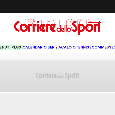
NUTI PLUS
CALENDARIO SERIE A
CALCIO
TENNIS
SCOMMESSE