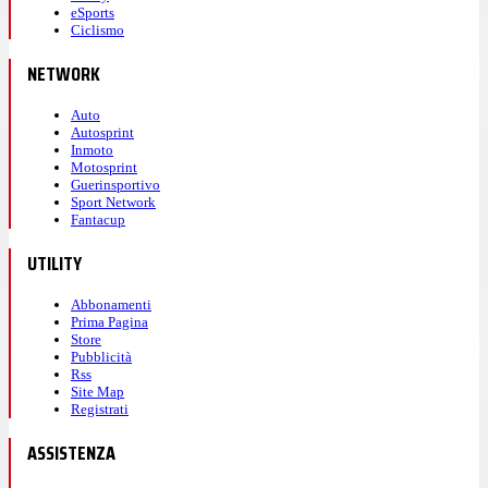
eSports
Ciclismo
NETWORK
Auto
Autosprint
Inmoto
Motosprint
Guerinsportivo
Sport Network
Fantacup
UTILITY
Abbonamenti
Prima Pagina
Store
Pubblicità
Rss
Site Map
Registrati
ASSISTENZA