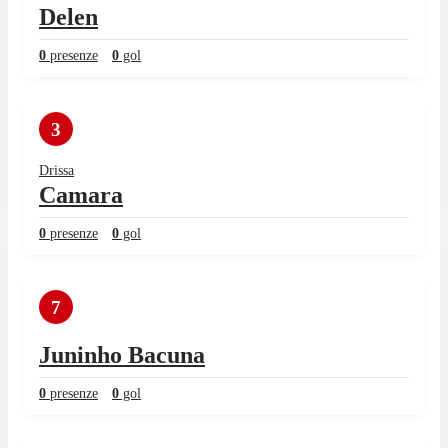
Delen
0
presenze
0
gol
3
Drissa
Camara
0
presenze
0
gol
7
Juninho Bacuna
0
presenze
0
gol