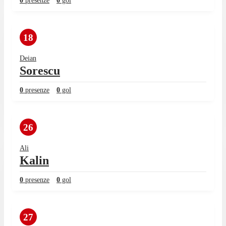
0
presenze
0
gol
18
Deian
Sorescu
0
presenze
0
gol
26
Ali
Kalin
0
presenze
0
gol
27