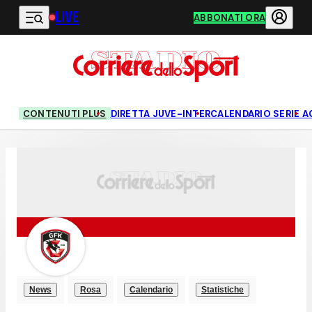
LIVE
Vai al contenuto principale
ABBONATI ORA
CONTENUTI PLUS
DIRETTA JUVE-INTER
CALENDARIO SERIE A
News
Rosa
Calendario
Statistiche