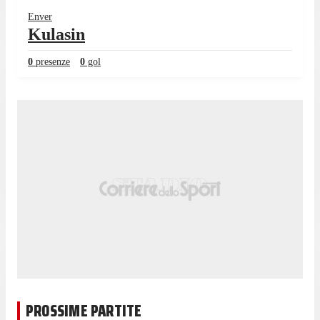
Enver
Kulasin
0
presenze
0
gol
PROSSIME PARTITE