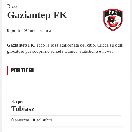
Rosa
Gaziantep FK
0
punti
9
°
in classifica
Gaziantep FK
, ecco la rosa aggiornata del club. Clicca su ogni
giocatore per scoprirne scheda tecnica, statistiche e news.
PORTIERI
Kacper
Tobiasz
0
presenze
0
gol subiti