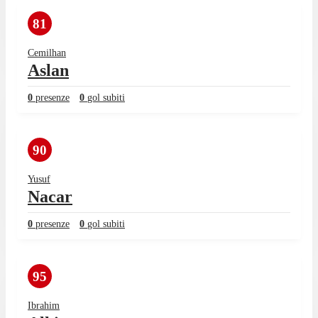
81
Cemilhan
Aslan
0
presenze
0
gol subiti
90
Yusuf
Nacar
0
presenze
0
gol subiti
95
Ibrahim