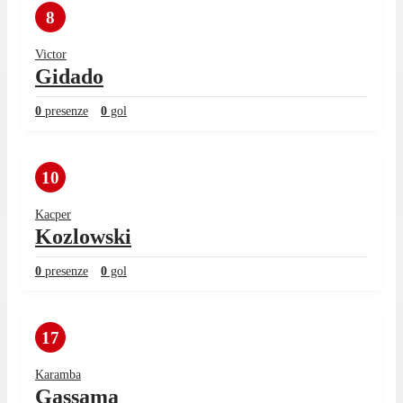
8
Victor
Gidado
0
presenze
0
gol
10
Kacper
Kozlowski
0
presenze
0
gol
17
Karamba
Gassama