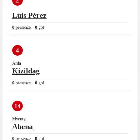
2
Luis Pérez
0
presenze
0
gol
4
Arda
Kizildag
0
presenze
0
gol
14
Myenty
Abena
0
presenze
0
gol