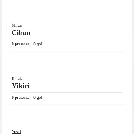
Mirza
Cihan
0
presenze
0
gol
Burak
Yikici
0
presenze
0
gol
Yusuf