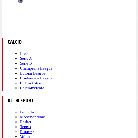
CALCIO
Live
Serie A
Serie B
Champions League
Europa League
Conference League
Calcio Estero
Calciomercato
ALTRI SPORT
Formula 1
Motomondiale
Basket
Tennis
Running
Volley