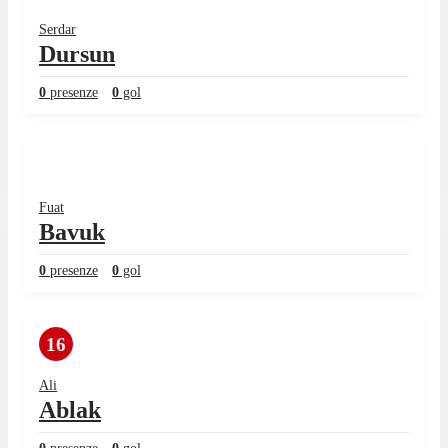
Serdar
Dursun
0
presenze
0
gol
Fuat
Bavuk
0
presenze
0
gol
16
Ali
Ablak