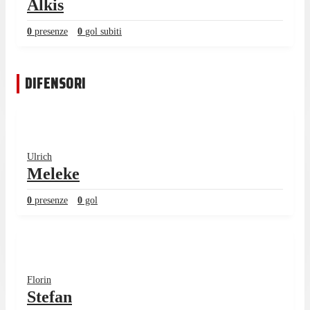
Alkis
0
presenze
0
gol subiti
DIFENSORI
Ulrich
Meleke
0
presenze
0
gol
Florin
Stefan