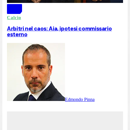
Calcio
Arbitri nel caos: Aia, ipotesi commissario
esterno
Edmondo Pinna