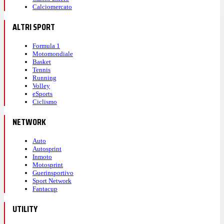
Calciomercato
ALTRI SPORT
Formula 1
Motomondiale
Basket
Tennis
Running
Volley
eSports
Ciclismo
NETWORK
Auto
Autosprint
Inmoto
Motosprint
Guerinsportivo
Sport Network
Fantacup
UTILITY