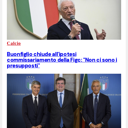
Calcio
Buonfiglio chiude all'ipotesi
commissariamento della Figc: "Non ci sono i
presupposti"