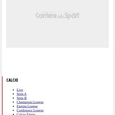
CALCIO
Live
Serie A
Serie B
Champions League
Europa League
Conference League
Calcio Estero