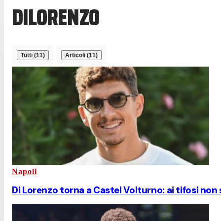
DILORENZO
Tutti (11)
Articoli (11)
Napoli
Di Lorenzo torna a Castel Volturno: ai tifosi non 