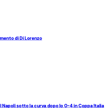
ommento di Di Lorenzo
l Napoli sotto la curva dopo lo 0-4 in Coppa Italia