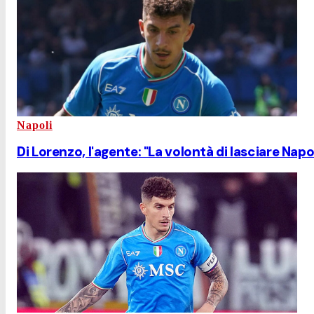
Napoli
Di Lorenzo, l'agente: "La volontà di lasciare Napo