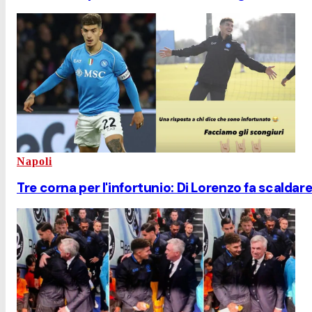
Napoli
Tre corna per l'infortunio: Di Lorenzo fa scaldare 