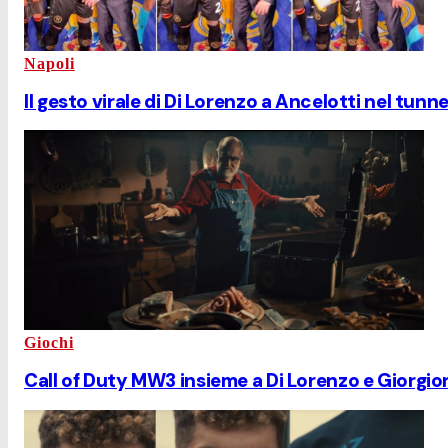
Napoli
Il gesto virale di Di Lorenzo a Ancelotti nel tun
Giochi
Call of Duty MW3 insieme a Di Lorenzo e Giorgio