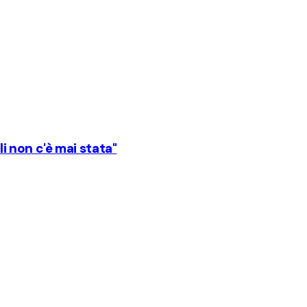
li non c'è mai stata"