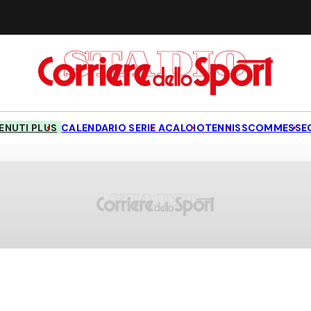
NUTI PLUS
CALENDARIO SERIE A
CALCIO
TENNIS
SCOMMESSE