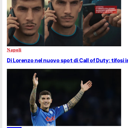
Napoli
Di Lorenzo nel nuovo spot di Call of Duty: tifosi 