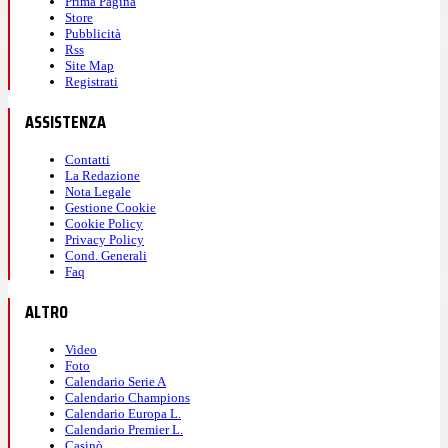
Prima Pagina
Store
Pubblicità
Rss
Site Map
Registrati
ASSISTENZA
Contatti
La Redazione
Nota Legale
Gestione Cookie
Cookie Policy
Privacy Policy
Cond. Generali
Faq
ALTRO
Video
Foto
Calendario Serie A
Calendario Champions
Calendario Europa L.
Calendario Premier L.
Casinò