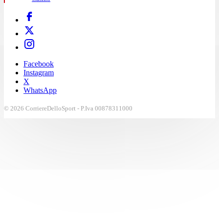
Facebook
Instagram
X
WhatsApp
© 2026 CorriereDelloSport - P.Iva 00878311000