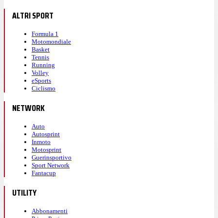
ALTRI SPORT
Formula 1
Motomondiale
Basket
Tennis
Running
Volley
eSports
Ciclismo
NETWORK
Auto
Autosprint
Inmoto
Motosprint
Guerinsportivo
Sport Network
Fantacup
UTILITY
Abbonamenti