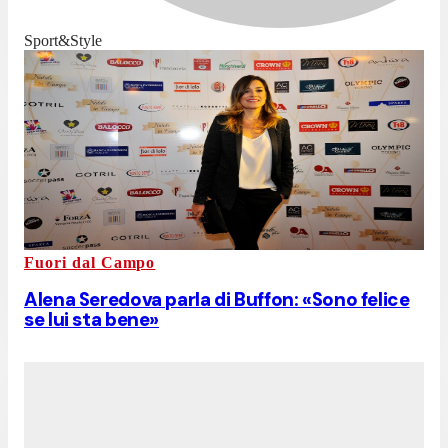
Sport&Style
Fuori dal Campo
Alena Seredova parla di Buffon: «Sono felice
se lui sta bene»