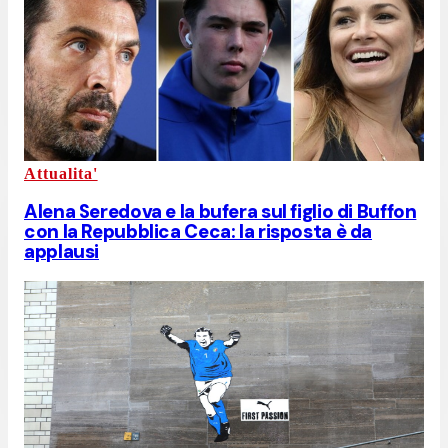
Attualita'
Alena Seredova e la bufera sul figlio di Buffon
con la Repubblica Ceca: la risposta è da
applausi