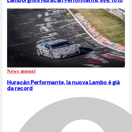
Lamborghini Huracan Performante, live: foto
News motori
Huracàn Performante, la nuova Lambo è già
da record