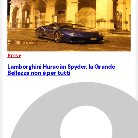
Prove
Lamborghini Huracàn Spyder, la Grande
Bellezza non è per tutti