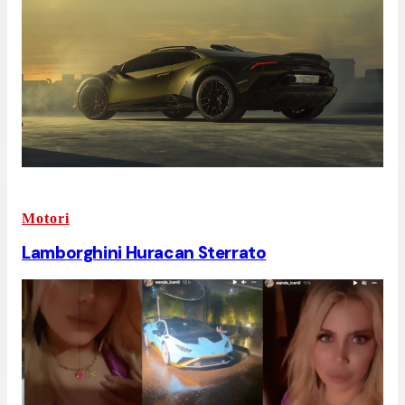
Motori
Lamborghini Huracan Sterrato