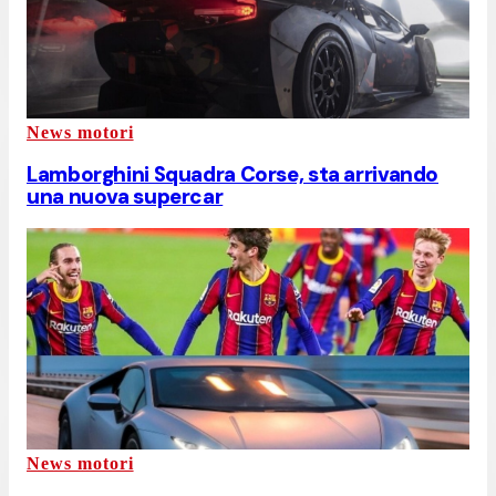
News motori
Lamborghini Squadra Corse, sta arrivando
una nuova supercar
News motori