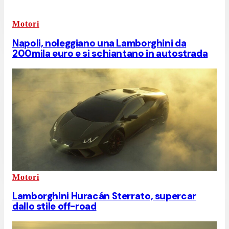
Motori
Napoli, noleggiano una Lamborghini da
200mila euro e si schiantano in autostrada
Motori
Lamborghini Huracán Sterrato, supercar
dallo stile off-road