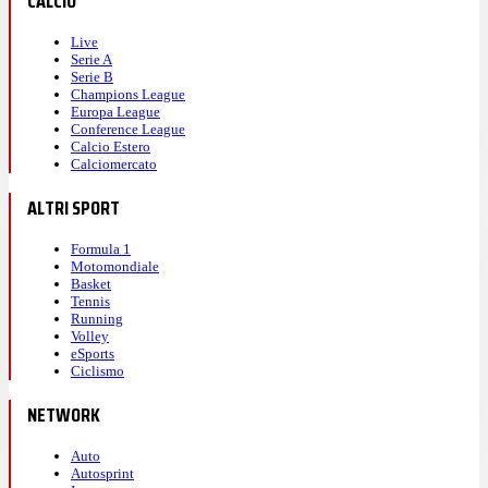
CALCIO
Live
Serie A
Serie B
Champions League
Europa League
Conference League
Calcio Estero
Calciomercato
ALTRI SPORT
Formula 1
Motomondiale
Basket
Tennis
Running
Volley
eSports
Ciclismo
NETWORK
Auto
Autosprint