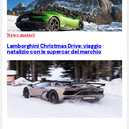
News motori
Lamborghini Christmas Drive: viaggio
natalizio con le supercar del marchio