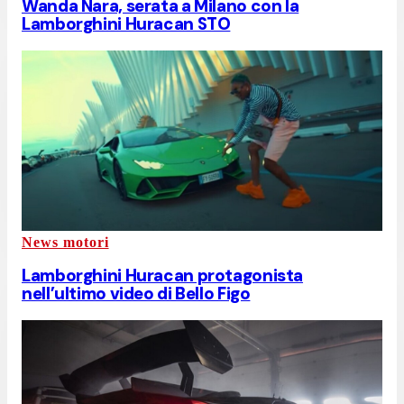
Wanda Nara, serata a Milano con la
Lamborghini Huracan STO
News motori
Lamborghini Huracan protagonista
nell’ultimo video di Bello Figo