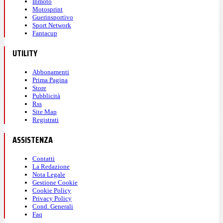
Inmoto
Motosprint
Guerinsportivo
Sport Network
Fantacup
UTILITY
Abbonamenti
Prima Pagina
Store
Pubblicità
Rss
Site Map
Registrati
ASSISTENZA
Contatti
La Redazione
Nota Legale
Gestione Cookie
Cookie Policy
Privacy Policy
Cond. Generali
Faq