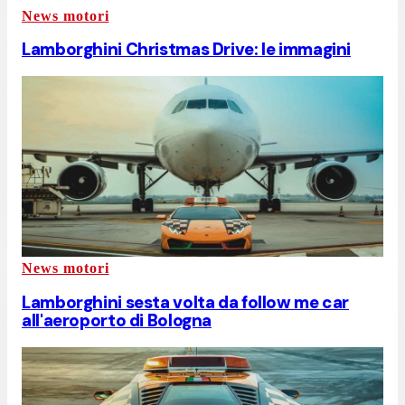
News motori
Lamborghini Christmas Drive: le immagini
News motori
Lamborghini sesta volta da follow me car
all'aeroporto di Bologna