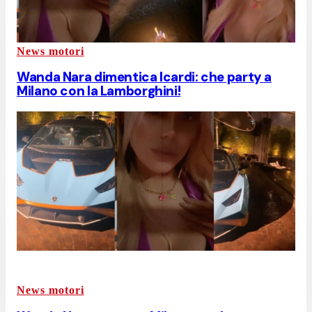
News motori
Wanda Nara dimentica Icardi: che party a
Milano con la Lamborghini!
News motori