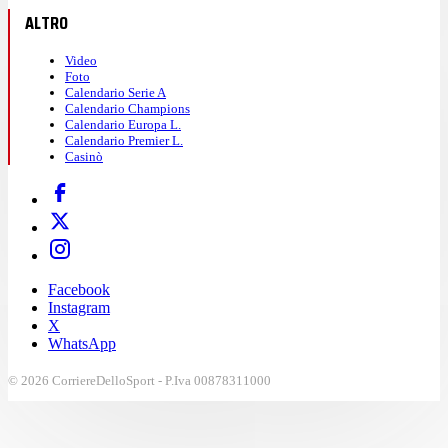
ALTRO
Video
Foto
Calendario Serie A
Calendario Champions
Calendario Europa L.
Calendario Premier L.
Casinò
Facebook
Instagram
X
WhatsApp
© 2026 CorriereDelloSport - P.Iva 00878311000