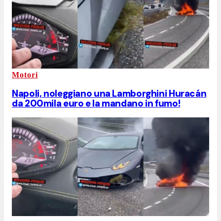
Motori
Napoli, noleggiano una Lamborghini Huracán
da 200mila euro e la mandano in fumo!