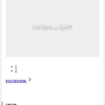
1
2
SUCCESSIVA