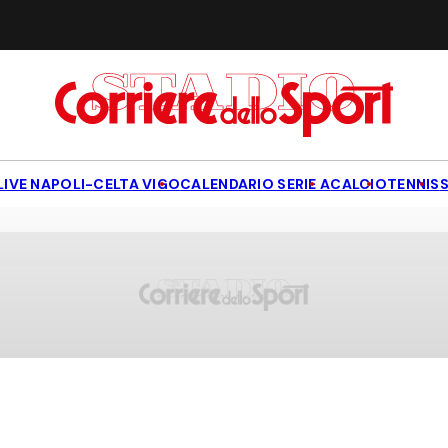
LIVE NAPOLI-CELTA VIGO
CALENDARIO SERIE A
CALCIO
TENNIS