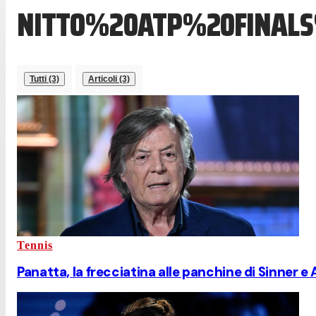
NITTO%20ATP%20FINALS
Tutti (3)
Articoli (3)
Tennis
Panatta, la frecciatina alle panchine di Sinner e A