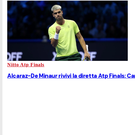
Nitto Atp Finals
Alcaraz-De Minaur rivivi la diretta Atp Finals: Ca