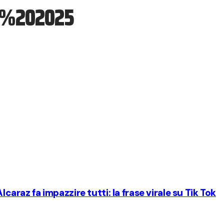
%202025
lcaraz fa impazzire tutti: la frase virale su Tik Tok