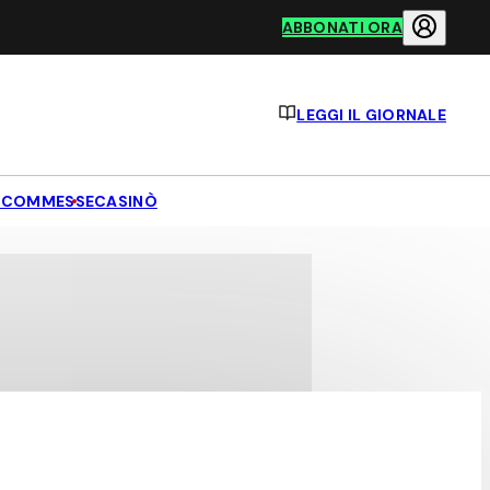
ABBONATI ORA
LEGGI IL GIORNALE
SCOMMESSE
CASINÒ