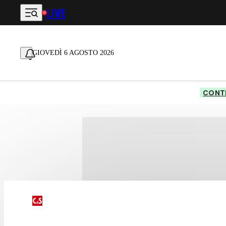
LIVE
Vai al contenuto principale
GIOVEDÌ 6 AGOSTO 2026
CONTE