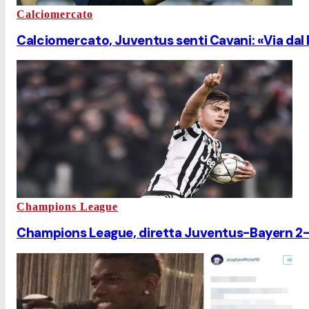
Calciomercato
Calciomercato, Juventus senti Cavani: «Via dal
Champions League
Champions League, diretta Juventus-Bayern 2