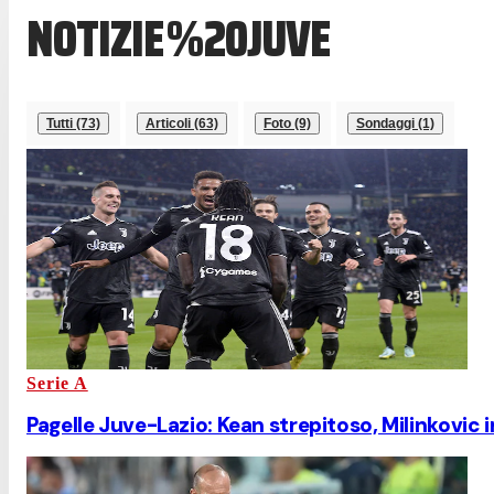
NOTIZIE%20JUVE
Tutti (73)
Articoli (63)
Foto (9)
Sondaggi (1)
Serie A
Pagelle Juve-Lazio: Kean strepitoso, Milinkovic i