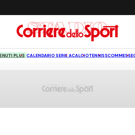
NUTI PLUS
CALENDARIO SERIE A
CALCIO
TENNIS
SCOMMESSE