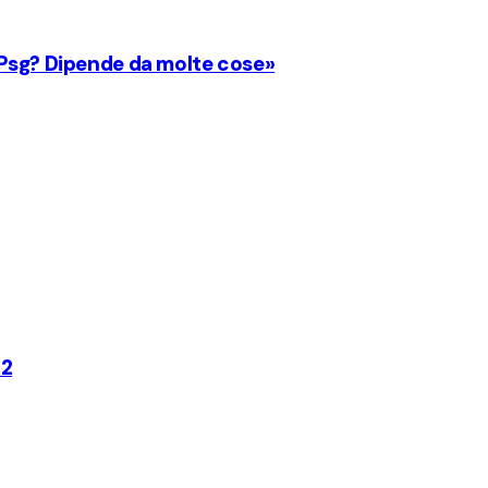
 Psg? Dipende da molte cose»
-2