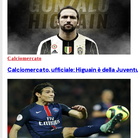
Calciomercato
Calciomercato, ufficiale: Higuain è della Juvent