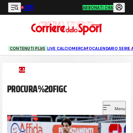
LIVE
Vai al contenuto principale
ABBONATI ORA
CONTENUTI PLUS
LIVE CALCIOMERCATO
CALENDARIO SERIE 
PROCURA%20FIGC
Menu