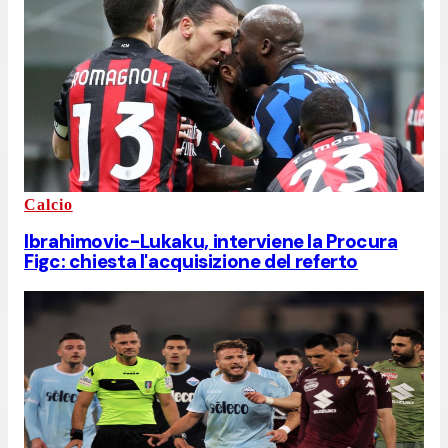
Calcio
Ibrahimovic-Lukaku, interviene la Procura
Figc: chiesta l'acquisizione del referto