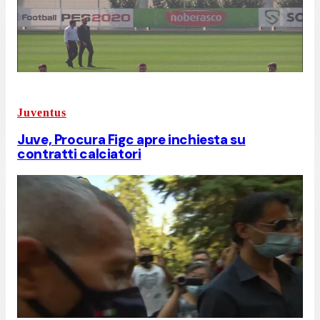
Juventus
Juve, Procura Figc apre inchiesta su
contratti calciatori