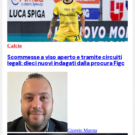
Calcio
Scommesse a viso aperto e tramite circuiti
legali: dieci nuovi indagati dalla procura Figc
Giorgio Marota