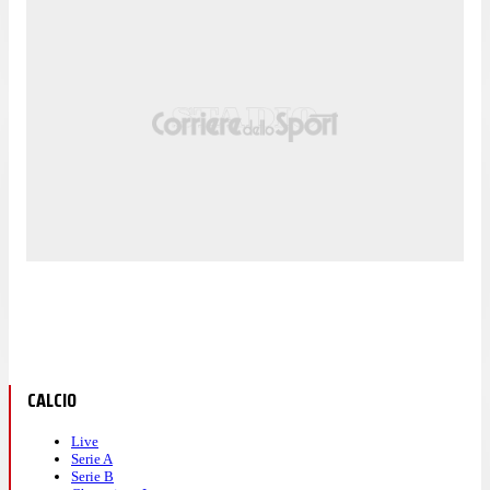
CALCIO
Live
Serie A
Serie B