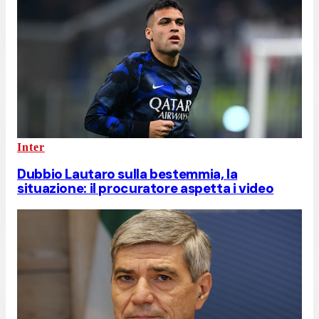
Inter
Dubbio Lautaro sulla bestemmia, la
situazione: il procuratore aspetta i video