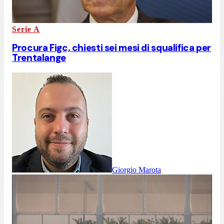
Serie A
Procura Figc, chiesti sei mesi di squalifica per
Trentalange
Giorgio Marota