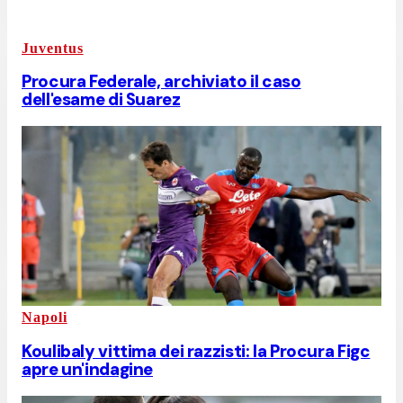
Juventus
Procura Federale, archiviato il caso
dell'esame di Suarez
Napoli
Koulibaly vittima dei razzisti: la Procura Figc
apre un'indagine