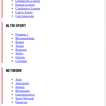
Champions League
Europa League
Conference League
Calcio Estero
Calciomercato
ALTRI SPORT
Formula 1
Motomondiale
Basket
Tennis
Running
Volley
eSports
Ciclismo
NETWORK
Auto
Autosprint
Inmoto
Motosprint
Guerinsportivo
Sport Network
Fantacup