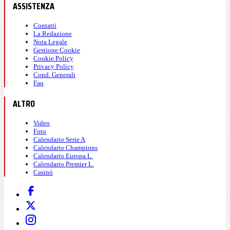
ASSISTENZA
Contatti
La Redazione
Nota Legale
Gestione Cookie
Cookie Policy
Privacy Policy
Cond. Generali
Faq
ALTRO
Video
Foto
Calendario Serie A
Calendario Champions
Calendario Europa L.
Calendario Premier L.
Casinò