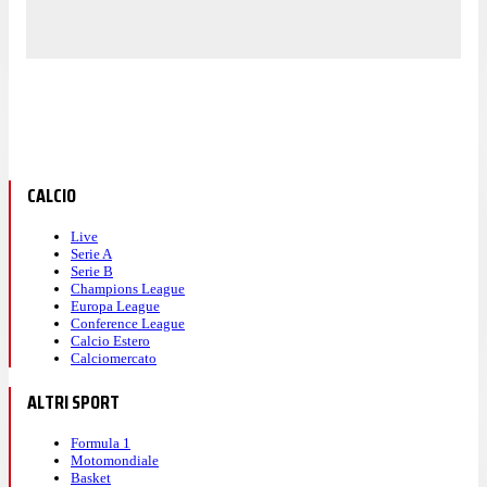
CALCIO
Live
Serie A
Serie B
Champions League
Europa League
Conference League
Calcio Estero
Calciomercato
ALTRI SPORT
Formula 1
Motomondiale
Basket