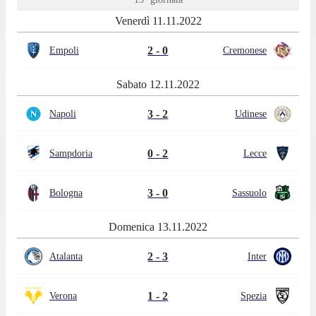
Venerdì 11.11.2022
2 - 0
Empoli
Cremonese
Sabato 12.11.2022
3 - 2
Napoli
Udinese
0 - 2
Sampdoria
Lecce
3 - 0
Bologna
Sassuolo
Domenica 13.11.2022
2 - 3
Atalanta
Inter
1 - 2
Verona
Spezia