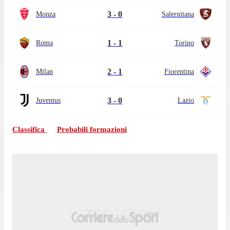
3 - 0
Monza
Salernitana
1 - 1
Roma
Torino
2 - 1
Milan
Fiorentina
3 - 0
Juventus
Lazio
Classifica
Probabili formazioni