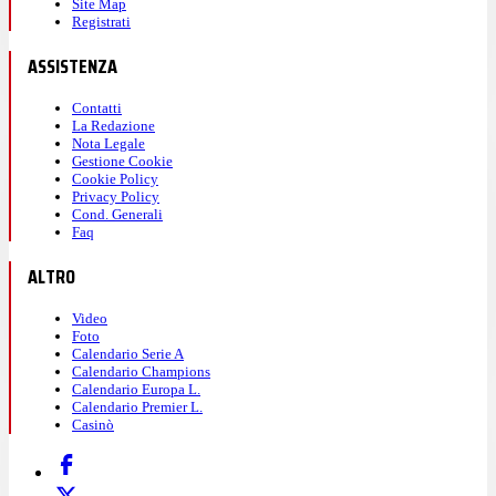
Site Map
Registrati
ASSISTENZA
Contatti
La Redazione
Nota Legale
Gestione Cookie
Cookie Policy
Privacy Policy
Cond. Generali
Faq
ALTRO
Video
Foto
Calendario Serie A
Calendario Champions
Calendario Europa L.
Calendario Premier L.
Casinò