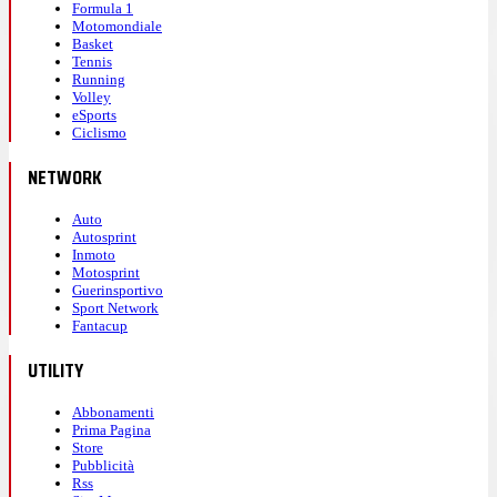
Formula 1
Motomondiale
Basket
Tennis
Running
Volley
eSports
Ciclismo
NETWORK
Auto
Autosprint
Inmoto
Motosprint
Guerinsportivo
Sport Network
Fantacup
UTILITY
Abbonamenti
Prima Pagina
Store
Pubblicità
Rss