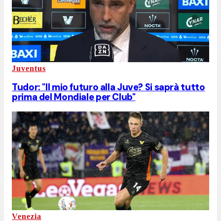
Juventus
Tudor: "Il mio futuro alla Juve? Si saprà tutto
prima del Mondiale per Club"
Venezia