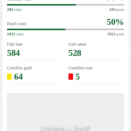
283
vinti
193
persi
50
%
Duelli vinti
1933
vinti
1921
persi
Falli fatti
Falli subiti
584
528
Cartellini gialli
Cartellini rossi
64
5