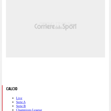
CALCIO
Live
Serie A
Serie B
Champions League