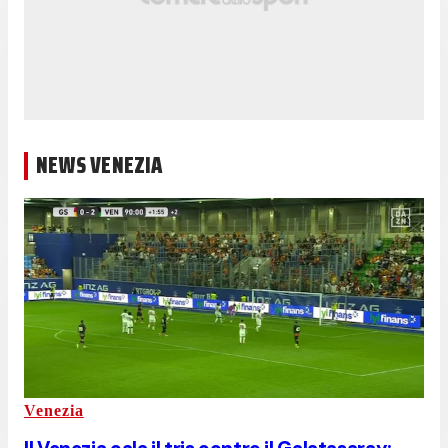
NEWS VENEZIA
Venezia