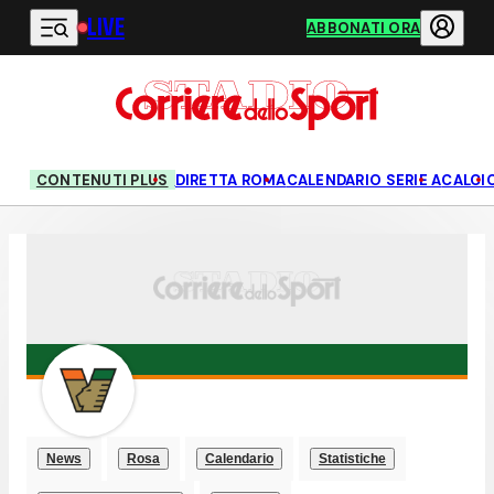
LIVE
Vai al contenuto principale
ABBONATI ORA
CONTENUTI PLUS
DIRETTA ROMA
CALENDARIO SERIE A
CALCI
News
Rosa
Calendario
Statistiche