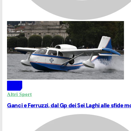
Altri Sport
Ganci e Ferruzzi, dal Gp dei Sei Laghi alle sfide m