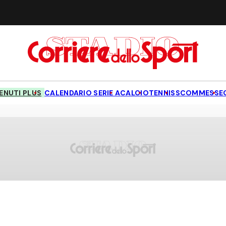
NUTI PLUS
CALENDARIO SERIE A
CALCIO
TENNIS
SCOMMESSE