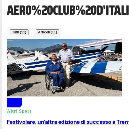
AERO%20CLUB%20D'ITAL
Tutti (11)
Articoli (11)
Altri Sport
Festivolare, un'altra edizione di successo a Tren