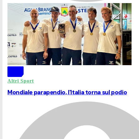
Altri Sport
Mondiale parapendio, l'Italia torna sul podio