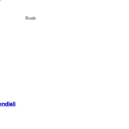
Roale
ondiali