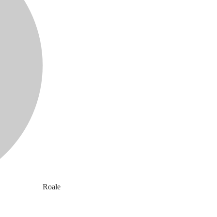
Roale