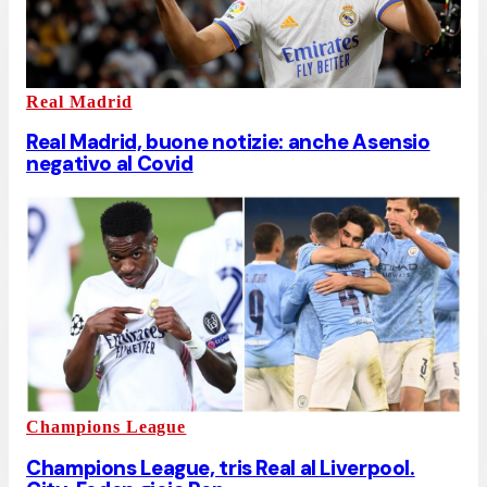
Real Madrid
Real Madrid, buone notizie: anche Asensio
negativo al Covid
Champions League
Champions League, tris Real al Liverpool.