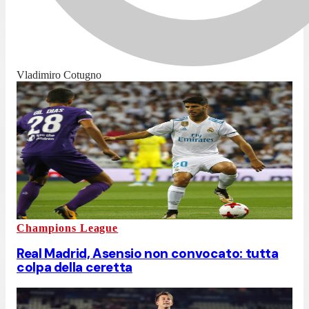
Vladimiro Cotugno
Champions League
Real Madrid, Asensio non convocato: tutta
colpa della ceretta