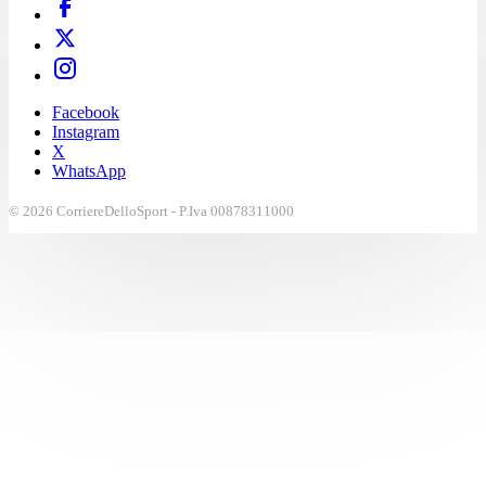
Facebook
Instagram
X
WhatsApp
© 2026 CorriereDelloSport - P.Iva 00878311000