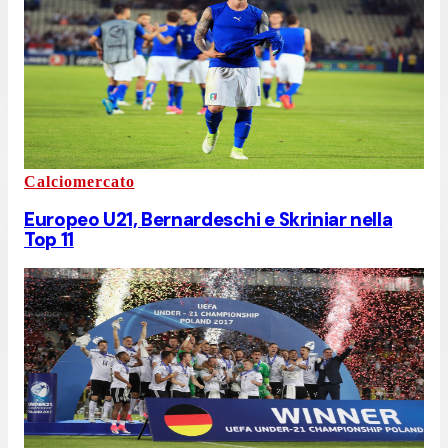
Calciomercato
Europeo U21, Bernardeschi e Skriniar nella
Top 11