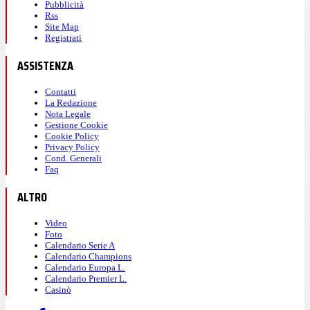
Pubblicità
Rss
Site Map
Registrati
ASSISTENZA
Contatti
La Redazione
Nota Legale
Gestione Cookie
Cookie Policy
Privacy Policy
Cond. Generali
Faq
ALTRO
Video
Foto
Calendario Serie A
Calendario Champions
Calendario Europa L.
Calendario Premier L.
Casinò