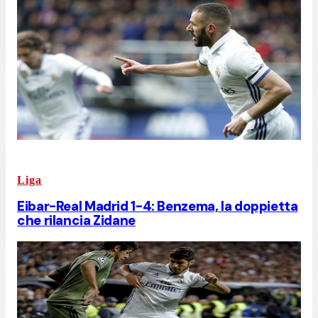
Liga
Eibar-Real Madrid 1-4: Benzema, la doppietta
che rilancia Zidane