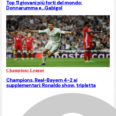
Top 11 giovani più forti del mondo:
Donnarumma e...Gabigol
Champions League
Champions, Real-Bayern 4-2 ai
supplementari: Ronaldo show, tripletta