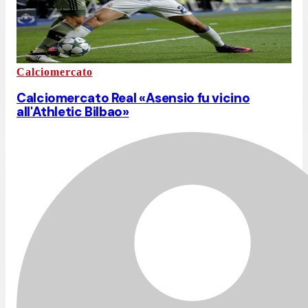
Calciomercato
Calciomercato Real «Asensio fu vicino
all'Athletic Bilbao»