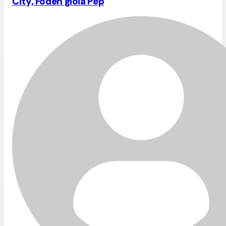
City, Foden gioia Pep