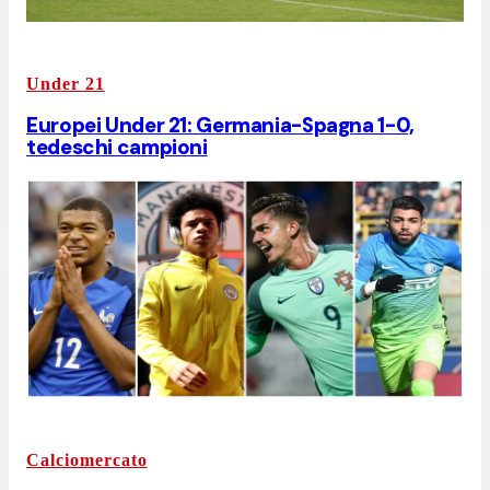
Under 21
Europei Under 21: Germania-Spagna 1-0,
tedeschi campioni
Calciomercato