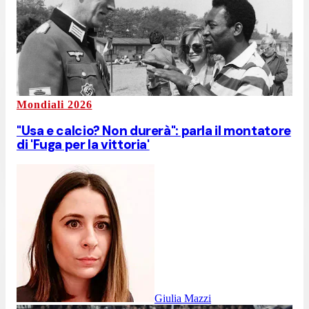
Mondiali 2026
"Usa e calcio? Non durerà": parla il montatore
di 'Fuga per la vittoria'
Giulia Mazzi