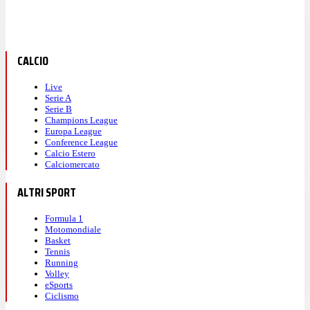
CALCIO
Live
Serie A
Serie B
Champions League
Europa League
Conference League
Calcio Estero
Calciomercato
ALTRI SPORT
Formula 1
Motomondiale
Basket
Tennis
Running
Volley
eSports
Ciclismo