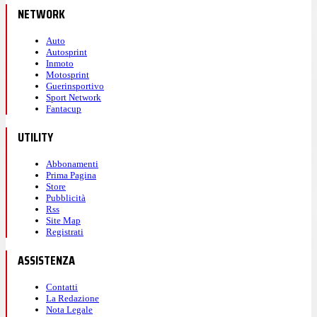
NETWORK
Auto
Autosprint
Inmoto
Motosprint
Guerinsportivo
Sport Network
Fantacup
UTILITY
Abbonamenti
Prima Pagina
Store
Pubblicità
Rss
Site Map
Registrati
ASSISTENZA
Contatti
La Redazione
Nota Legale