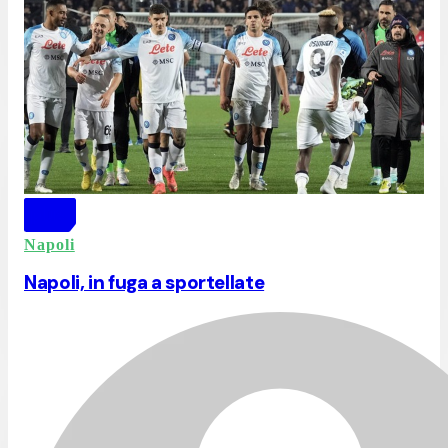
Napoli
Napoli, in fuga a sportellate