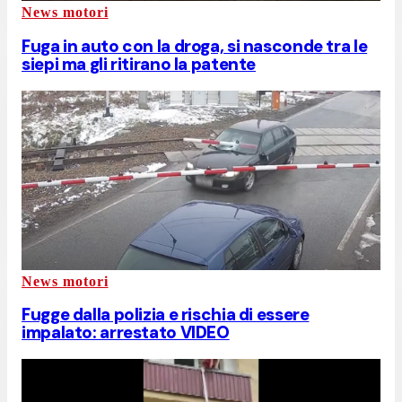
News motori
Fuga in auto con la droga, si nasconde tra le
siepi ma gli ritirano la patente
News motori
Fugge dalla polizia e rischia di essere
impalato: arrestato VIDEO