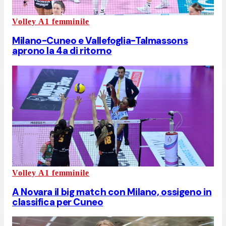
Volley A1 femminile
Milano-Cuneo e Vallefoglia-Talmassons
aprono la 4a di ritorno
Volley A1 femminile
A Novara il big match con Milano, ossigeno in
classifica per Cuneo