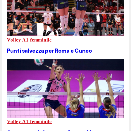
Volley A1 femminile
Punti salvezza per Roma e Cuneo
Volley A1 femminile