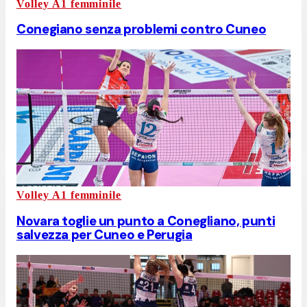
Volley A1 femminile
Conegiano senza problemi contro Cuneo
Volley A1 femminile
Novara toglie un punto a Conegliano, punti
salvezza per Cuneo e Perugia