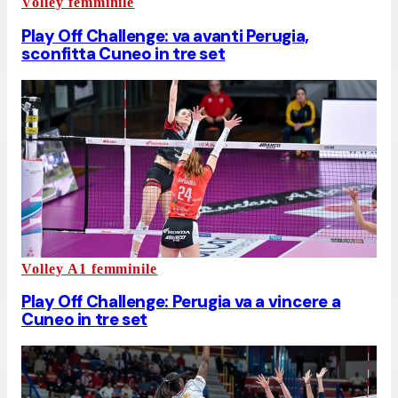
Volley femminile
Play Off Challenge: va avanti Perugia,
sconfitta Cuneo in tre set
Volley A1 femminile
Play Off Challenge: Perugia va a vincere a
Cuneo in tre set