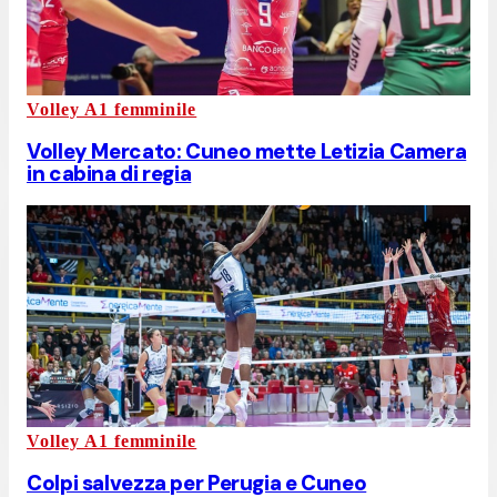
Volley A1 femminile
Volley Mercato: Cuneo mette Letizia Camera
in cabina di regia
Volley A1 femminile
Colpi salvezza per Perugia e Cuneo