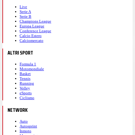
Live
Serie A
Serie B
Champions League
Europa League
Conference League
Calcio Estero
Calciomercato
ALTRI SPORT
Formula 1
Motomondiale
Basket
Tennis
Running
Volley
eSports
Ciclismo
NETWORK
Auto
Autosprint
Inmoto