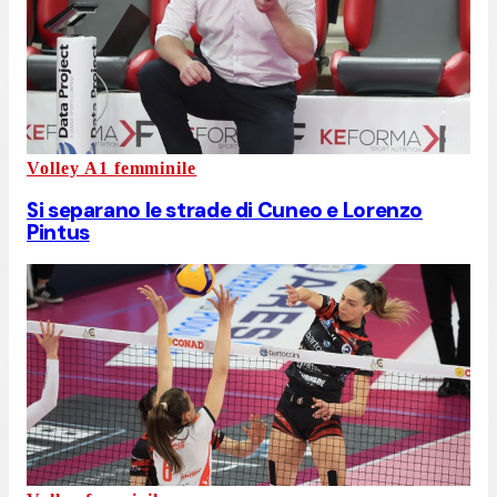
Volley A1 femminile
Si separano le strade di Cuneo e Lorenzo
Pintus