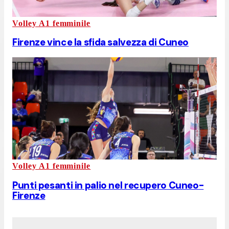
Volley A1 femminile
Firenze vince la sfida salvezza di Cuneo
Volley A1 femminile
Punti pesanti in palio nel recupero Cuneo-
Firenze