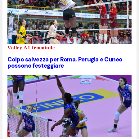
Volley A1 femminile
Colpo salvezza per Roma, Perugia e Cuneo
possono festeggiare