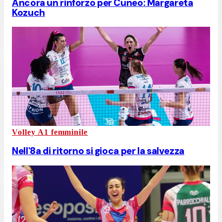
Ancora un rinforzo per Cuneo: Margareta
Kozuch
Volley A1 femminile
Nell'8a di ritorno si gioca per la salvezza