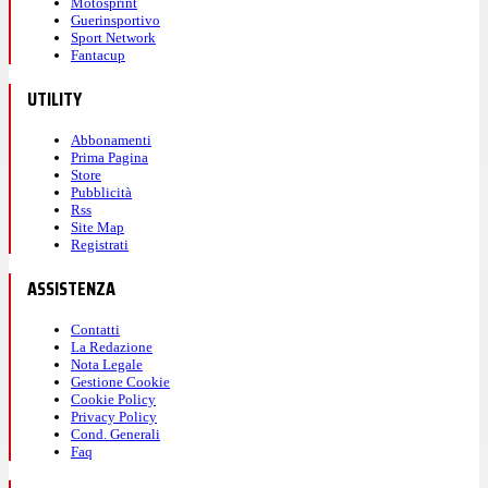
Motosprint
Guerinsportivo
Sport Network
Fantacup
UTILITY
Abbonamenti
Prima Pagina
Store
Pubblicità
Rss
Site Map
Registrati
ASSISTENZA
Contatti
La Redazione
Nota Legale
Gestione Cookie
Cookie Policy
Privacy Policy
Cond. Generali
Faq