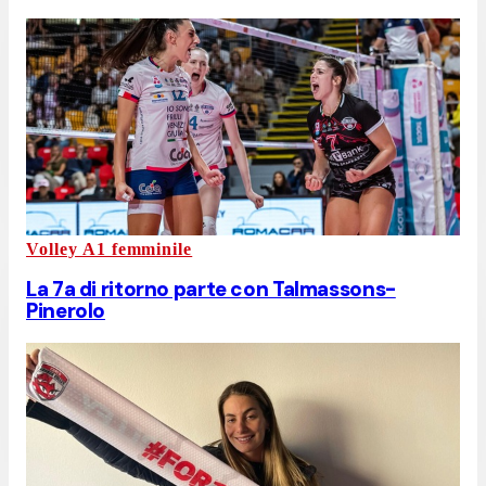
Volley A1 femminile
La 7a di ritorno parte con Talmassons-
Pinerolo