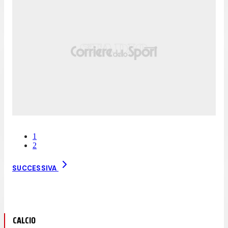
1
2
SUCCESSIVA
CALCIO