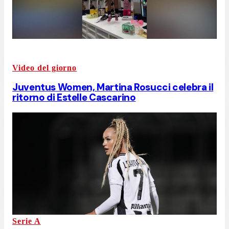
Video del giorno
Juventus Women, Martina Rosucci celebra il
ritorno di Estelle Cascarino
Serie A