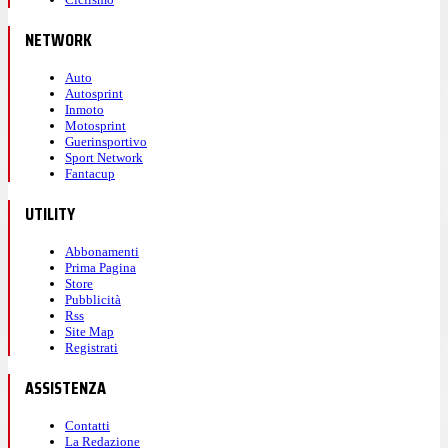
NETWORK
Auto
Autosprint
Inmoto
Motosprint
Guerinsportivo
Sport Network
Fantacup
UTILITY
Abbonamenti
Prima Pagina
Store
Pubblicità
Rss
Site Map
Registrati
ASSISTENZA
Contatti
La Redazione