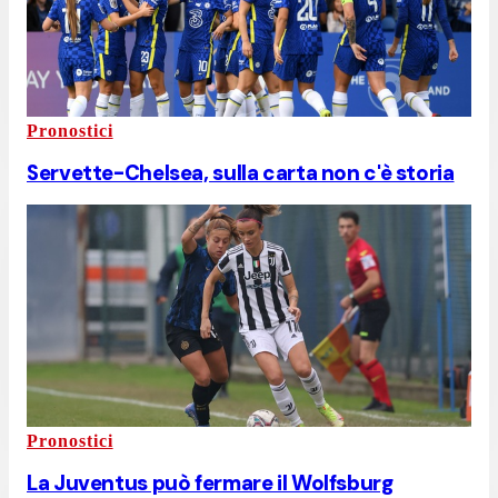
Pronostici
Servette-Chelsea, sulla carta non c'è storia
Pronostici
La Juventus può fermare il Wolfsburg