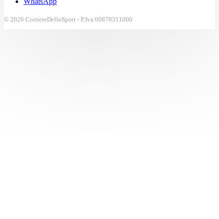
WhatsApp
© 2026 CorriereDelloSport - P.Iva 00878311000