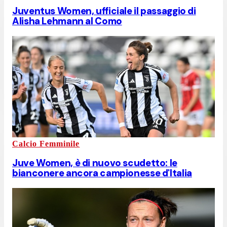
Juventus Women, ufficiale il passaggio di
Alisha Lehmann al Como
Calcio Femminile
Juve Women, è di nuovo scudetto: le
bianconere ancora campionesse d'Italia