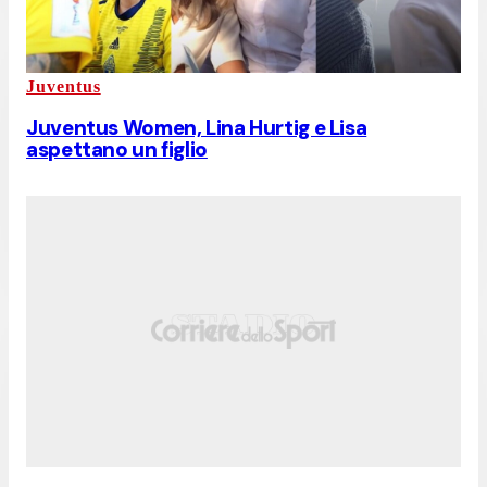
Juventus
Juventus Women, Lina Hurtig e Lisa
aspettano un figlio