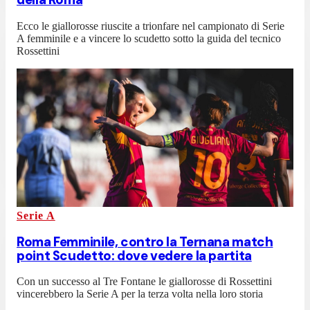
Ecco le giallorosse riuscite a trionfare nel campionato di Serie
A femminile e a vincere lo scudetto sotto la guida del tecnico
Rossettini
Serie A
Roma Femminile, contro la Ternana match
point Scudetto: dove vedere la partita
Con un successo al Tre Fontane le giallorosse di Rossettini
vincerebbero la Serie A per la terza volta nella loro storia