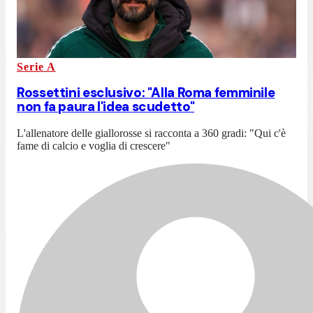
Serie A
Rossettini esclusivo: "Alla Roma femminile
non fa paura l'idea scudetto"
L'allenatore delle giallorosse si racconta a 360 gradi: "Qui c'è
fame di calcio e voglia di crescere"