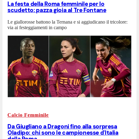
La festa della Roma femminile per lo
scudetto: pazza gioia al Tre Fontane
Le giallorosse battono la Ternana e si aggiudicano il tricolore:
via ai festeggiamenti in campo
Calcio Femminile
Da Giugliano a Dragoni fino alla sorpresa
Oladipo: chi sono le campionesse d'Italia
della Roma