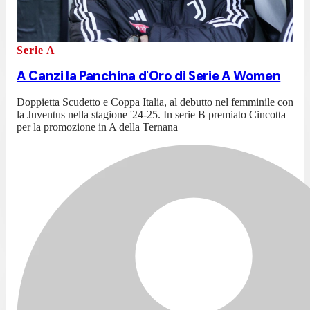
Serie A
A Canzi la Panchina d'Oro di Serie A Women
Doppietta Scudetto e Coppa Italia, al debutto nel femminile con
la Juventus nella stagione '24-25. In serie B premiato Cincotta
per la promozione in A della Ternana