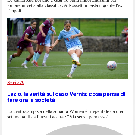
tornare in vetta alla classifica. A Rossettini basta il gol dell'ex
Empoli
Serie A
Lazio, la verità sul caso Vernis: cosa pensa di
fare ora la società
La centrocampista della squadra Women è irreperibile da una
settimana. Il ds Pinzani accusa: "Via senza permesso"