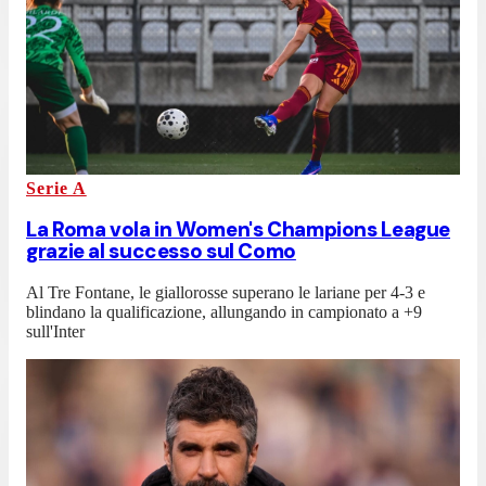
Serie A
La Roma vola in Women's Champions League
grazie al successo sul Como
Al Tre Fontane, le giallorosse superano le lariane per 4-3 e
blindano la qualificazione, allungando in campionato a +9
sull'Inter