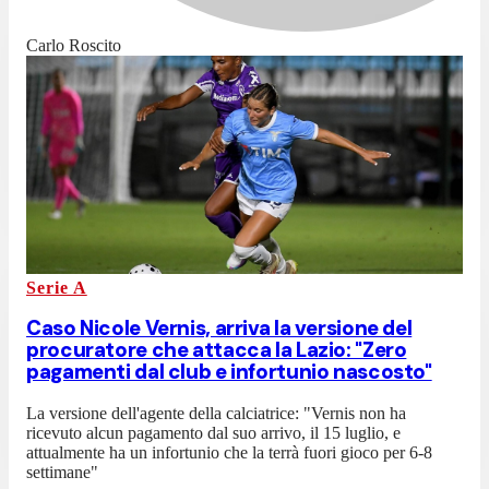
Carlo Roscito
Serie A
Caso Nicole Vernis, arriva la versione del
procuratore che attacca la Lazio: "Zero
pagamenti dal club e infortunio nascosto"
La versione dell'agente della calciatrice: "Vernis non ha
ricevuto alcun pagamento dal suo arrivo, il 15 luglio, e
attualmente ha un infortunio che la terrà fuori gioco per 6-8
settimane"