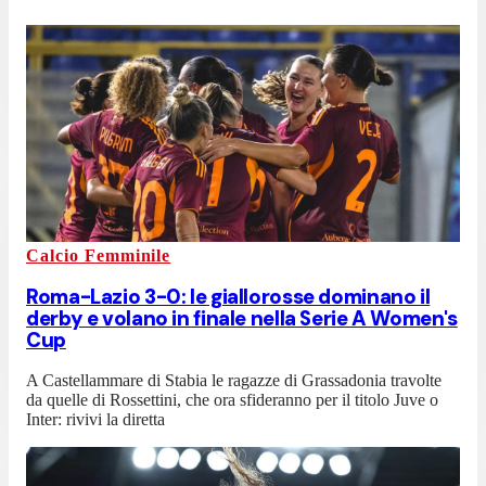
Calcio Femminile
Roma-Lazio 3-0: le giallorosse dominano il
derby e volano in finale nella Serie A Women's
Cup
A Castellammare di Stabia le ragazze di Grassadonia travolte
da quelle di Rossettini, che ora sfideranno per il titolo Juve o
Inter: rivivi la diretta