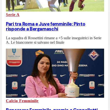
Serie A
Pari tra Roma e Juve femminile: Pinto
risponde a Bergamaschi
La squadra di Rossettini rimane a +5 sulle inseguitrici in Serie
A. Le bianconere si salvano nel finale
Calcio Femminile