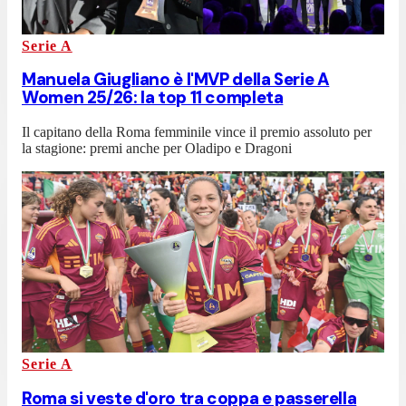
Serie A
Manuela Giugliano è l'MVP della Serie A
Women 25/26: la top 11 completa
Il capitano della Roma femminile vince il premio assoluto per
la stagione: premi anche per Oladipo e Dragoni
Serie A
Roma si veste d'oro tra coppa e passerella