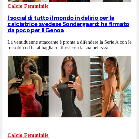
Calcio Femminile
I social di tutto il mondo in delirio per la
calciatrice svedese Sondergaard: ha firmato
da poco per il Genoa
La ventiduenne attaccante è pronta a difendere la Serie A con le
rossoblù ed ha abbagliato i tifosi con la sua bellezza
Calcio Femminile