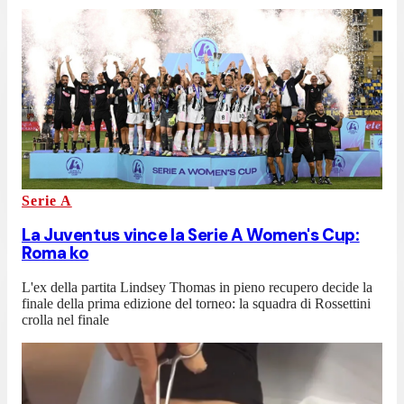
Serie A
La Juventus vince la Serie A Women's Cup:
Roma ko
L'ex della partita Lindsey Thomas in pieno recupero decide la
finale della prima edizione del torneo: la squadra di Rossettini
crolla nel finale