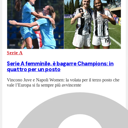
Serie A
Serie A femminile, è bagarre Champions: in
quattro per un posto
Vincono Juve e Napoli Women: la volata per il terzo posto che
vale l’Europa si fa sempre più avvincente