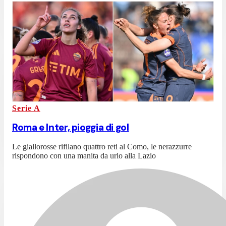
Serie A
Roma e Inter, pioggia di gol
Le giallorosse rifilano quattro reti al Como, le nerazzurre
rispondono con una manita da urlo alla Lazio