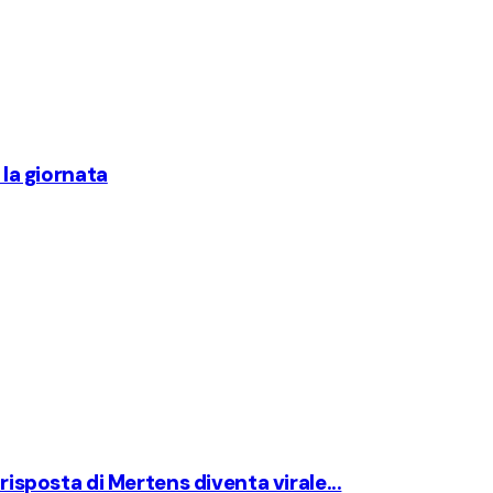
 la giornata
risposta di Mertens diventa virale...