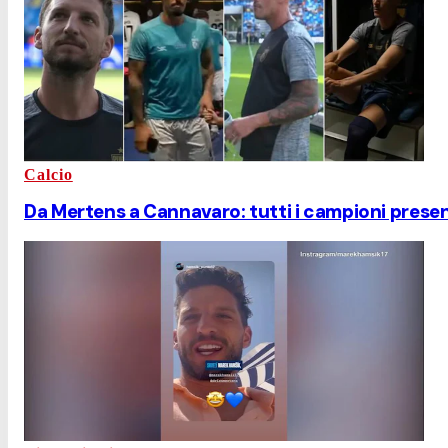
Calcio
Da Mertens a Cannavaro: tutti i campioni presenti