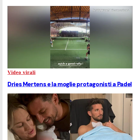
Video virali
Dries Mertens e la moglie protagonisti a Padel