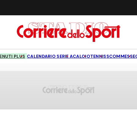
NUTI PLUS
CALENDARIO SERIE A
CALCIO
TENNIS
SCOMMESSE