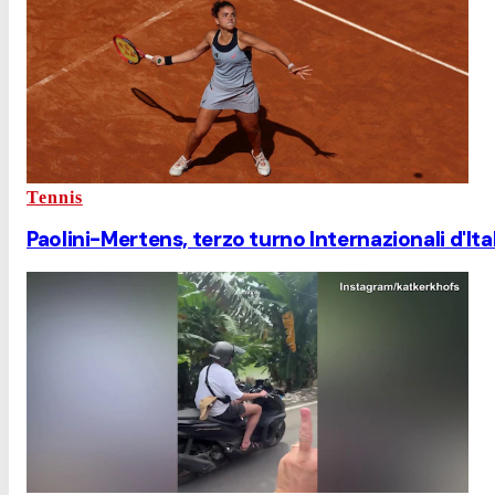
Tennis
Paolini-Mertens, terzo turno Internazionali d'Ital