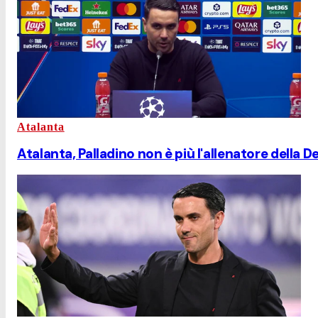
Atalanta
Atalanta, Palladino non è più l'allenatore della D