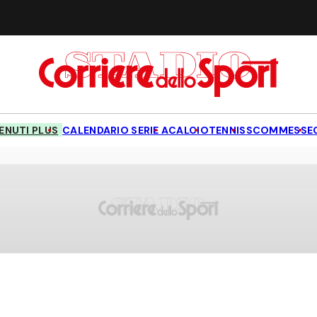
NUTI PLUS
CALENDARIO SERIE A
CALCIO
TENNIS
SCOMMESSE