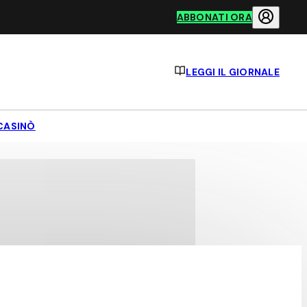
ABBONATI ORA
LEGGI IL GIORNALE
CASINÒ