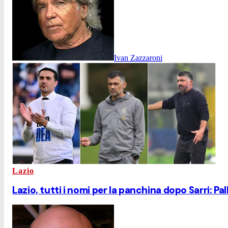
Ivan Zazzaroni
Lazio
Lazio, tutti i nomi per la panchina dopo Sarri: P