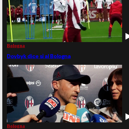
Bologna
Dovbyk dice sì al Bologna
Bologna