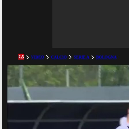
VIDEO
CALCIO
SERIE A
BOLOGNA