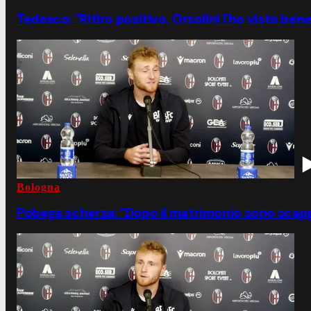
Tedesco: "Ritiro positivo, Orsolini l'ho visto bene
Bologna
Pobega scherza: "Dopo il matrimonio sono scapp