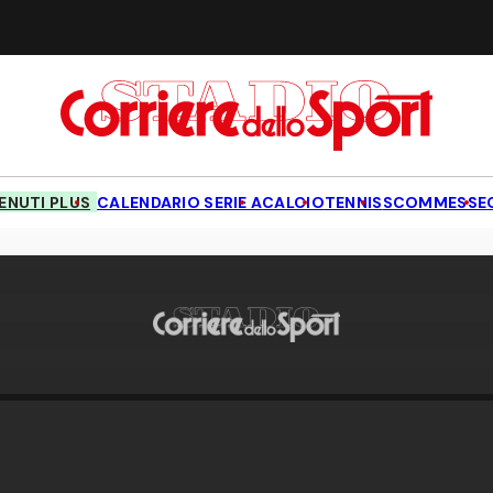
NUTI PLUS
CALENDARIO SERIE A
CALCIO
TENNIS
SCOMMESSE