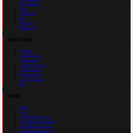
Prima Pagina
Store
Pubblicità
Rss
Site Map
Registrati
ASSISTENZA
Contatti
La Redazione
Nota Legale
Gestione Cookie
Cookie Policy
Privacy Policy
Cond. Generali
Faq
ALTRO
Video
Foto
Calendario Serie A
Calendario Champions
Calendario Europa L.
Calendario Premier L.