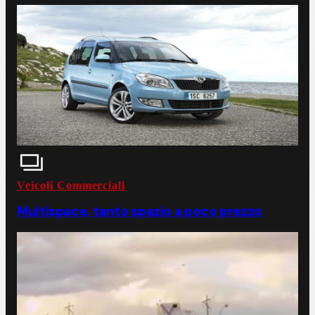
Veicoli Commerciali
Multispace, tanto spazio a poco prezzo