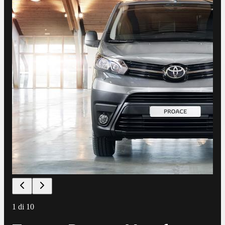
1
di
10