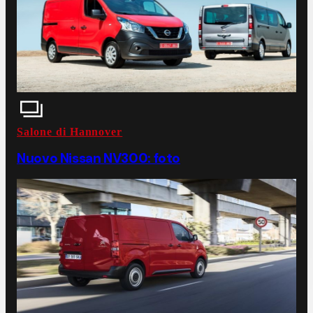
Salone di Hannover
Nuovo Nissan NV300: foto