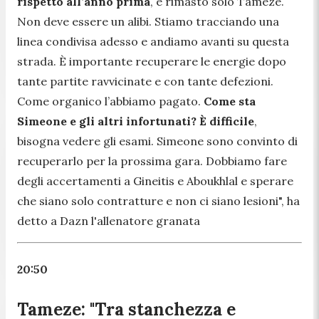
rispetto all’anno prima
, è rimasto solo Tameze.
Non deve essere un alibi. Stiamo tracciando una
linea condivisa adesso e andiamo avanti su questa
strada. È importante recuperare le energie dopo
tante partite ravvicinate e con tante defezioni.
Come organico l’abbiamo pagato.
Come sta
Simeone e gli altri infortunati?
È difficile
,
bisogna vedere gli esami. Simeone sono convinto di
recuperarlo per la prossima gara. Dobbiamo fare
degli accertamenti a Gineitis e Aboukhlal e sperare
che siano solo contratture e non ci siano lesioni",
ha
detto a Dazn l'allenatore granata
20:50
Tameze: "Tra stanchezza e