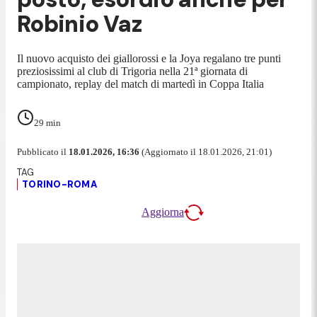
Robinio Vaz
Il nuovo acquisto dei giallorossi e la Joya regalano tre punti
preziosissimi al club di Trigoria nella 21ª giornata di
campionato, replay del match di martedì in Coppa Italia
29
min
Pubblicato il
18.01.2026, 16:36
(Aggiornato il 18.01.2026, 21:01)
TORINO-ROMA
Aggiorna