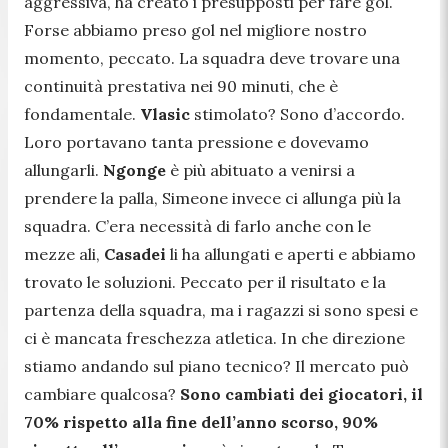
aggressiva, ha creato i presupposti per fare gol.
Forse abbiamo preso gol nel migliore nostro
momento, peccato. La squadra deve trovare una
continuità prestativa nei 90 minuti, che è
fondamentale.
Vlasic
stimolato? Sono d’accordo.
Loro portavano tanta pressione e dovevamo
allungarli.
Ngonge
è più abituato a venirsi a
prendere la palla, Simeone invece ci allunga più la
squadra. C’era necessità di farlo anche con le
mezze ali,
Casadei
li ha allungati e aperti e abbiamo
trovato le soluzioni. Peccato per il risultato e la
partenza della squadra, ma i ragazzi si sono spesi e
ci è mancata freschezza atletica. In che direzione
stiamo andando sul piano tecnico? Il mercato può
cambiare qualcosa?
Sono cambiati dei giocatori, il
70% rispetto alla fine dell’anno scorso, 90%