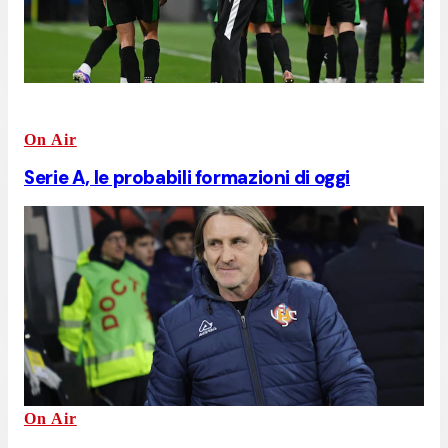
On Air
Serie A, le probabili formazioni di oggi
On Air