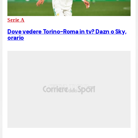
Serie A
Dove vedere Torino-Roma in tv? Dazn o Sky,
orario