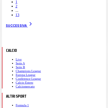
1
2
...
13
SUCCESSIVA
CALCIO
Live
Serie A
Serie B
Champions League
Europa League
Conference League
Calcio Estero
Calciomercato
ALTRI SPORT
Formula 1