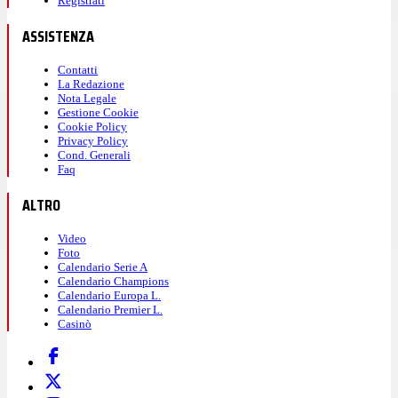
Registrati
ASSISTENZA
Contatti
La Redazione
Nota Legale
Gestione Cookie
Cookie Policy
Privacy Policy
Cond. Generali
Faq
ALTRO
Video
Foto
Calendario Serie A
Calendario Champions
Calendario Europa L.
Calendario Premier L.
Casinò