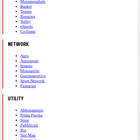
Motomondiale
Basket
Tennis
Running
Volley
eSports
Ciclismo
NETWORK
Auto
Autosprint
Inmoto
Motosprint
Guerinsportivo
Sport Network
Fantacup
UTILITY
Abbonamenti
Prima Pagina
Store
Pubblicità
Rss
Site Map