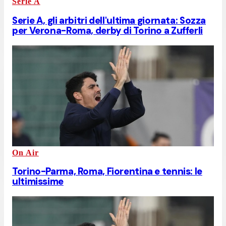
Serie A
Serie A, gli arbitri dell'ultima giornata: Sozza
per Verona-Roma, derby di Torino a Zufferli
On Air
Torino-Parma, Roma, Fiorentina e tennis: le
ultimissime