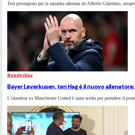
Test prestigioso per la squadra allenata da Alberto Gilardino, neopr
Bundesliga
Bayer Leverkusen, ten Hag è il nuovo allenatore:
L'olandese ex Manchester United è stato scelto per prendere il post