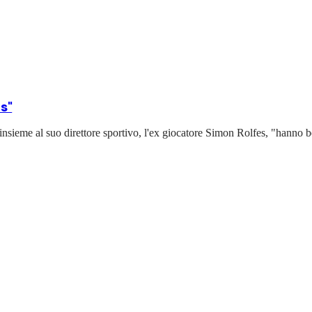
s"
ieme al suo direttore sportivo, l'ex giocatore Simon Rolfes, "hanno ben c