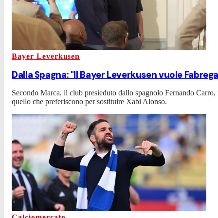
Bayer Leverkusen
Dalla Spagna: "Il Bayer Leverkusen vuole Fabrega
Secondo Marca, il club presieduto dallo spagnolo Fernando Carro, ins
quello che preferiscono per sostituire Xabi Alonso.
Calciomercato