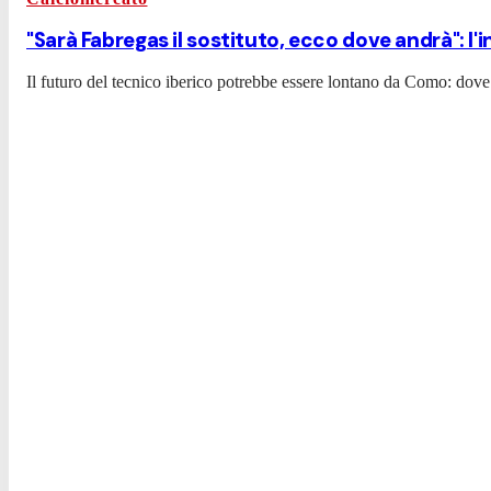
"Sarà Fabregas il sostituto, ecco dove andrà": l'
Il futuro del tecnico iberico potrebbe essere lontano da Como: dove