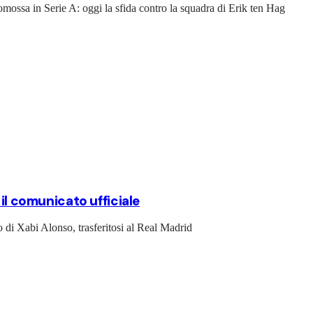
omossa in Serie A: oggi la sfida contro la squadra di Erik ten Hag
 il comunicato ufficiale
o di Xabi Alonso, trasferitosi al Real Madrid