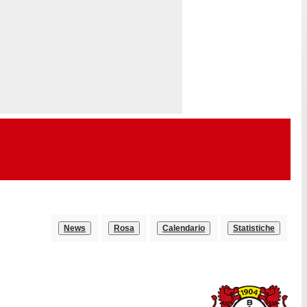
News
Rosa
Calendario
Statistiche