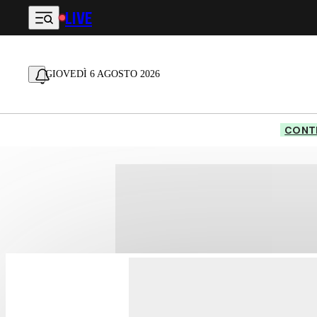
LIVE
Vai al contenuto principale
GIOVEDÌ 6 AGOSTO 2026
CONTE