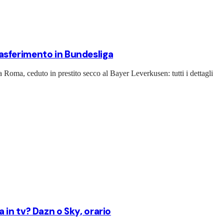
trasferimento in Bundesliga
a Roma, ceduto in prestito secco al Bayer Leverkusen: tutti i dettagli
in tv? Dazn o Sky, orario