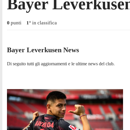
Bayer Leverkuse
0
punti
1
°
in classifica
Bayer Leverkusen News
Di seguito tutti gli aggiornamenti e le ultime news del club.