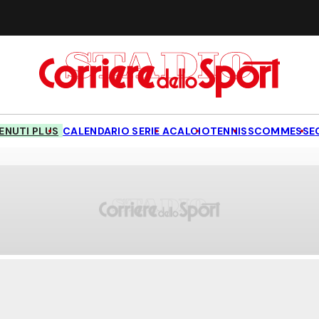
NUTI PLUS
CALENDARIO SERIE A
CALCIO
TENNIS
SCOMMESSE