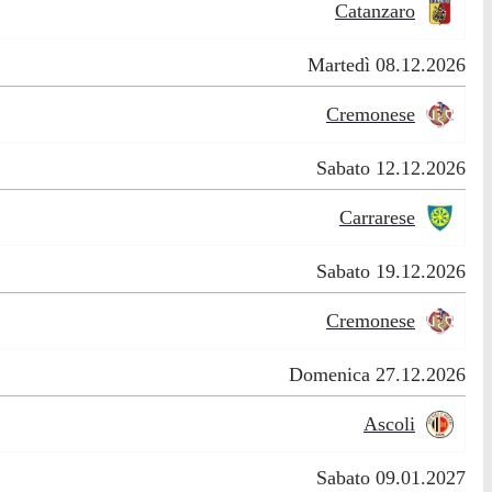
Catanzaro
Martedì 08.12.2026
Cremonese
Sabato 12.12.2026
Carrarese
Sabato 19.12.2026
Cremonese
Domenica 27.12.2026
Ascoli
Sabato 09.01.2027