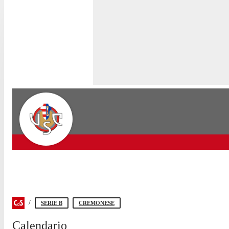
SERIE B
CREMONESE
Calendario