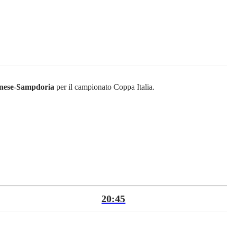
nese
-
Sampdoria
per il campionato Coppa Italia.
20:45