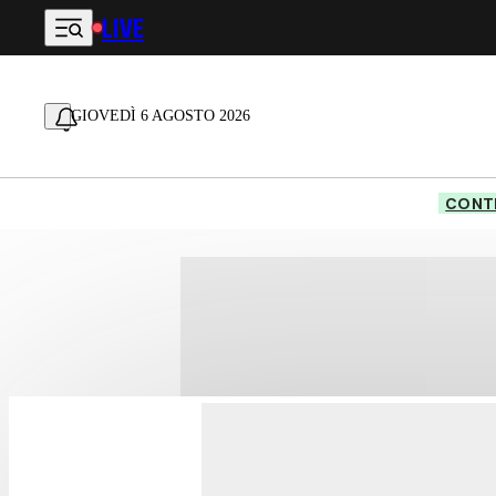
LIVE
Vai al contenuto principale
GIOVEDÌ 6 AGOSTO 2026
CONTE