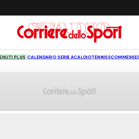
NUTI PLUS
CALENDARIO SERIE A
CALCIO
TENNIS
SCOMMESSE