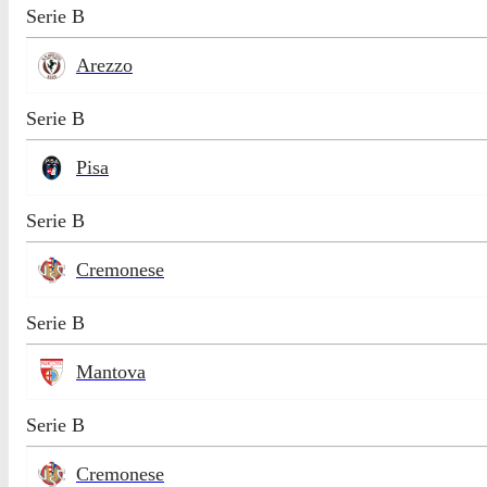
Serie B
Arezzo
Serie B
Pisa
Serie B
Cremonese
Serie B
Mantova
Serie B
Cremonese