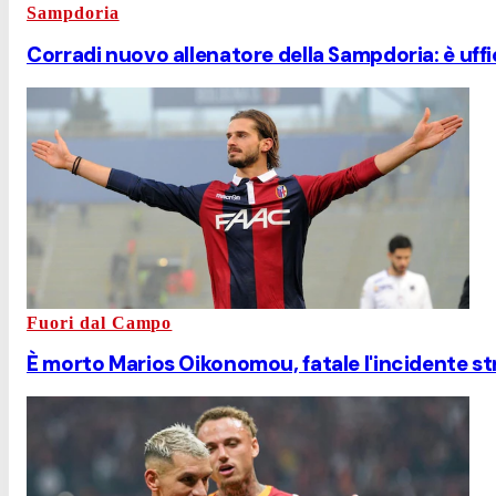
Sampdoria
Corradi nuovo allenatore della Sampdoria: è uffi
Fuori dal Campo
È morto Marios Oikonomou, fatale l'incidente str