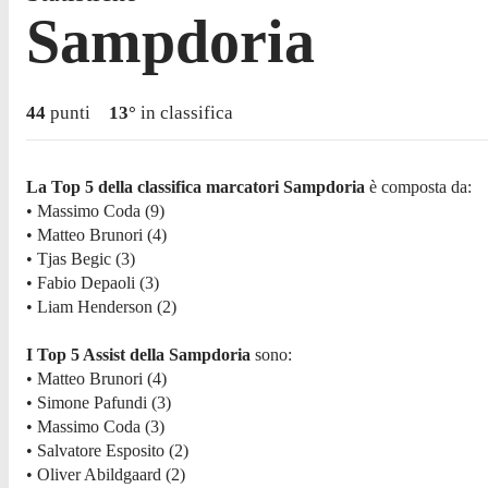
Sampdoria
44
punti
13
°
in classifica
La Top 5 della classifica marcatori Sampdoria
è composta da:
• Massimo Coda (9)
• Matteo Brunori (4)
• Tjas Begic (3)
• Fabio Depaoli (3)
• Liam Henderson (2)
I Top 5 Assist della Sampdoria
sono:
• Matteo Brunori (4)
• Simone Pafundi (3)
• Massimo Coda (3)
• Salvatore Esposito (2)
• Oliver Abildgaard (2)