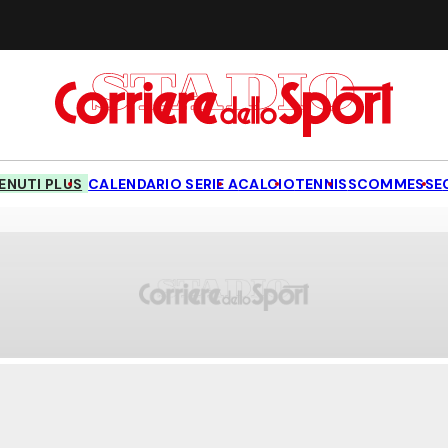
NUTI PLUS
CALENDARIO SERIE A
CALCIO
TENNIS
SCOMMESSE