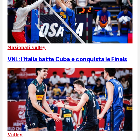
Nazionali volley
VNL: l'Italia batte Cuba e conquista le Finals
Volley