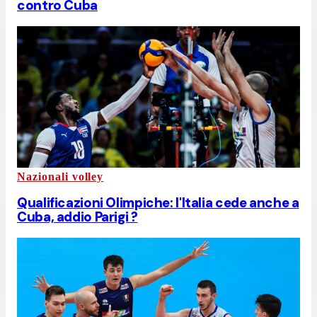
contro Cuba
Nazionali volley
Qualificazioni Olimpiche: l'Italia cede anche a
Cuba, addio Parigi ?