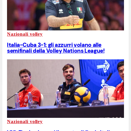
Nazionali volley
Italia-Cuba 3-1: gli azzurri volano alle
semifinali della Volley Nations League!
Nazionali volley