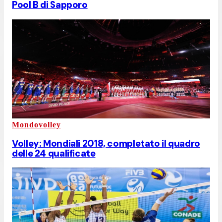
Pool B di Sapporo
Mondovolley
Volley: Mondiali 2018, completato il quadro
delle 24 qualificate