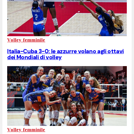
Volley femminile
Italia-Cuba 3-0: le azzurre volano agli ottavi
dei Mondiali di volley
Volley femminile