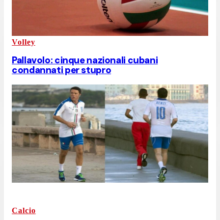
Volley
Pallavolo: cinque nazionali cubani
condannati per stupro
Calcio