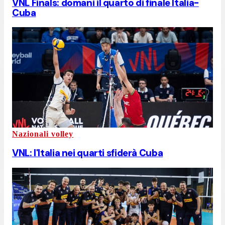
VNL Finals: domani il quarto di finale Italia-
Cuba
Nazionali volley
VNL: l'Italia nei quarti sfiderà Cuba