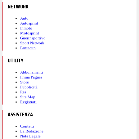
NETWORK
Auto
Autosprint
Inmoto
Motosprint
Guerinsportivo
Sport Network
Fantacup
UTILITY
Abbonamenti
Prima Pagina
Store
Pubblicità
Rss
Site Map
Registrati
ASSISTENZA
Contatti
La Redazione
Nota Legale