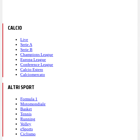
CALCIO
Live
Serie A
Serie B
Champions League
Europa League
Conference League
Calcio Estero
Calciomercato
ALTRI SPORT
Formula 1
Motomondiale
Basket
Tennis
Running
Volley
eSports
Ciclismo