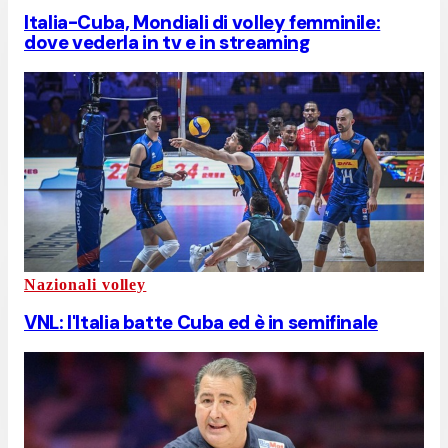
Italia-Cuba, Mondiali di volley femminile:
dove vederla in tv e in streaming
Nazionali volley
VNL: l'Italia batte Cuba ed è in semifinale