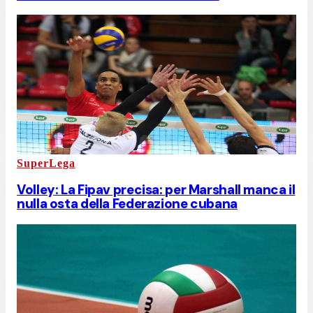
SuperLega
Volley: La Fipav precisa: per Marshall manca il
nulla osta della Federazione cubana