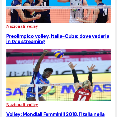
Nazionali volley
Preolimpico volley, Italia-Cuba: dove vederla
in tv e streaming
Nazionali volley
Volley: Mondiali Femminili 2018, l'Italia nella