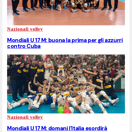
Nazionali volley
Mondiali U 17 M: buona la prima per gli azzurri
contro Cuba
Nazionali volley
Mondiali U 17 M: domani l'Italia esordirà