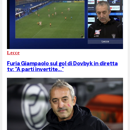
Lecce
Furia Giampaolo sul gol di Dovbyk in diretta
tv: "A parti invertite..."