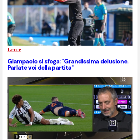
Lecce
Giampaolo si sfoga: "Grandissima delusione.
Parlate voi della partita"