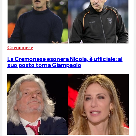
Cremonese
La Cremonese esonera Nicola, è ufficiale: al
suo posto torna Giampaolo