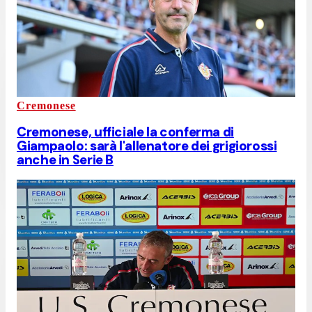
Cremonese
Cremonese, ufficiale la conferma di
Giampaolo: sarà l'allenatore dei grigiorossi
anche in Serie B