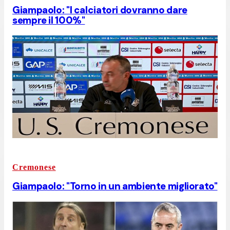
Giampaolo: "I calciatori dovranno dare
sempre il 100%"
Cremonese
Giampaolo: "Torno in un ambiente migliorato"