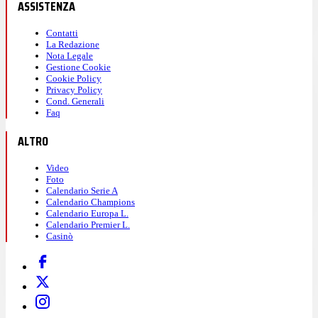
ASSISTENZA
Contatti
La Redazione
Nota Legale
Gestione Cookie
Cookie Policy
Privacy Policy
Cond. Generali
Faq
ALTRO
Video
Foto
Calendario Serie A
Calendario Champions
Calendario Europa L.
Calendario Premier L.
Casinò