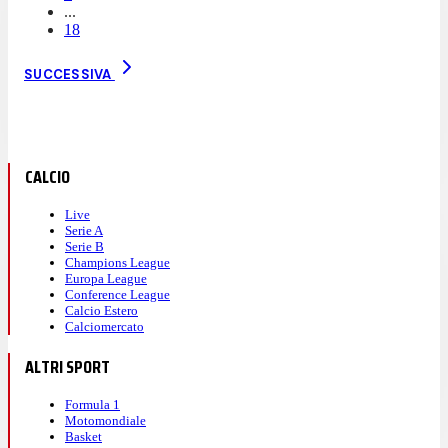
...
18
SUCCESSIVA
CALCIO
Live
Serie A
Serie B
Champions League
Europa League
Conference League
Calcio Estero
Calciomercato
ALTRI SPORT
Formula 1
Motomondiale
Basket