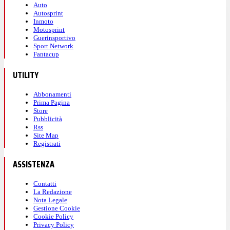
Auto
Autosprint
Inmoto
Motosprint
Guerinsportivo
Sport Network
Fantacup
UTILITY
Abbonamenti
Prima Pagina
Store
Pubblicità
Rss
Site Map
Registrati
ASSISTENZA
Contatti
La Redazione
Nota Legale
Gestione Cookie
Cookie Policy
Privacy Policy