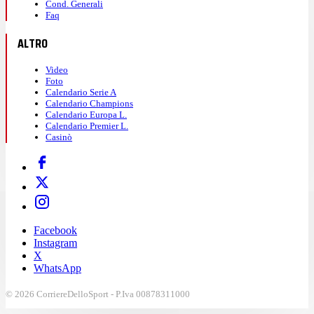
Cond. Generali
Faq
ALTRO
Video
Foto
Calendario Serie A
Calendario Champions
Calendario Europa L.
Calendario Premier L.
Casinò
Facebook
Instagram
X
WhatsApp
© 2026 CorriereDelloSport - P.Iva 00878311000