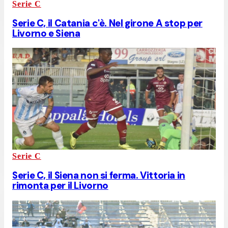
Serie C
Serie C, il Catania c'è. Nel girone A stop per
Livorno e Siena
Serie C
Serie C, il Siena non si ferma. Vittoria in
rimonta per il Livorno