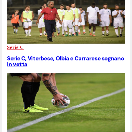
Serie C
Serie C, Viterbese, Olbia e Carrarese sognano
in vetta