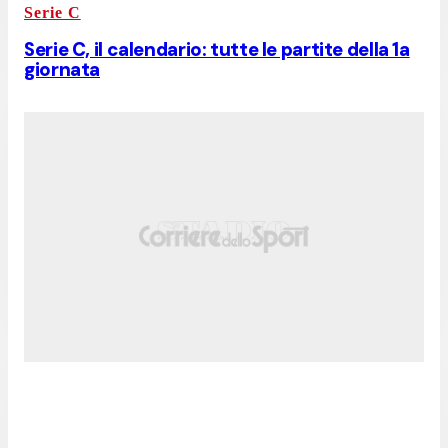
Serie C
Serie C, il calendario: tutte le partite della 1a
giornata