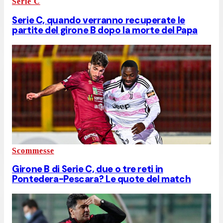
Serie C
Serie C, quando verranno recuperate le
partite del girone B dopo la morte del Papa
Scommesse
Girone B di Serie C, due o tre reti in
Pontedera-Pescara? Le quote del match