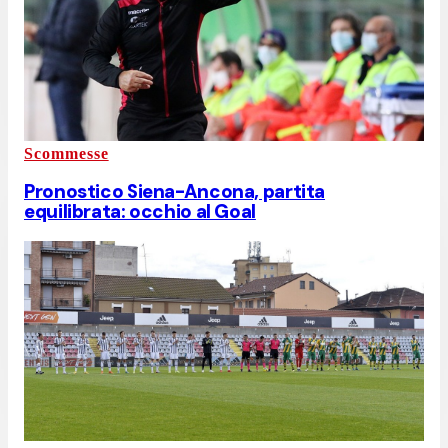
Scommesse
Pronostico Siena-Ancona, partita
equilibrata: occhio al Goal