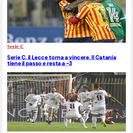
Serie C
Serie C, il Lecce torna a vincere. Il Catania
tiene il passo e resta a -3