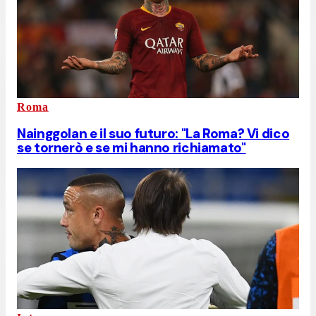
Roma
Nainggolan e il suo futuro: "La Roma? Vi dico
se tornerò e se mi hanno richiamato"