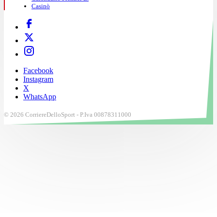
Casinò
Facebook
Instagram
X
WhatsApp
© 2026 CorriereDelloSport - P.Iva 00878311000