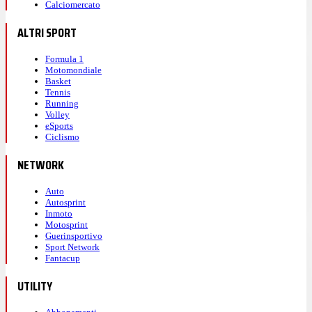
Calciomercato
ALTRI SPORT
Formula 1
Motomondiale
Basket
Tennis
Running
Volley
eSports
Ciclismo
NETWORK
Auto
Autosprint
Inmoto
Motosprint
Guerinsportivo
Sport Network
Fantacup
UTILITY