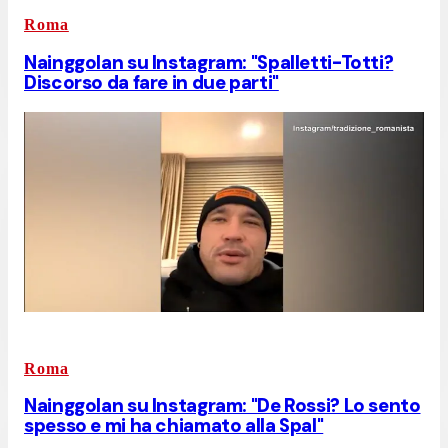
Roma
Nainggolan su Instagram: "Spalletti-Totti?
Discorso da fare in due parti"
Roma
Nainggolan su Instagram: "De Rossi? Lo sento
spesso e mi ha chiamato alla Spal"