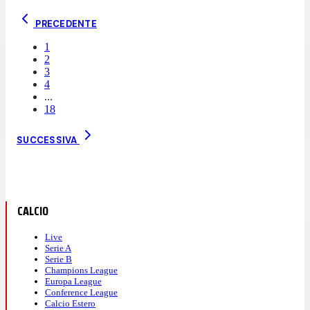
PRECEDENTE
1
2
3
4
...
18
SUCCESSIVA
CALCIO
Live
Serie A
Serie B
Champions League
Europa League
Conference League
Calcio Estero