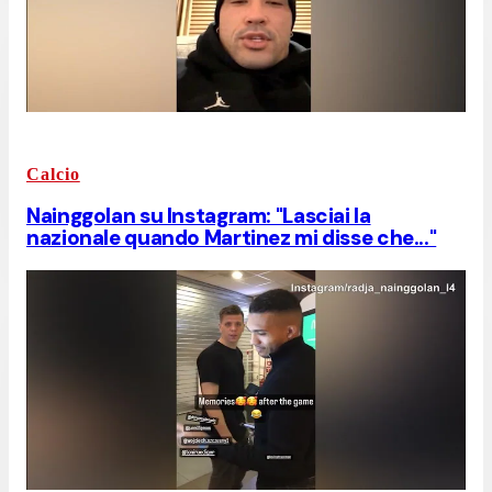
Calcio
Nainggolan su Instagram: "Lasciai la
nazionale quando Martinez mi disse che..."