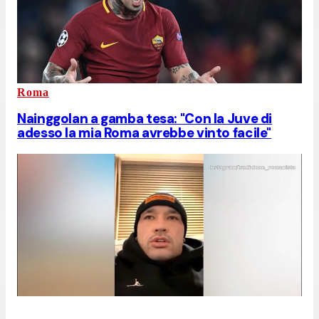
Roma
Nainggolan a gamba tesa: "Con la Juve di
adesso la mia Roma avrebbe vinto facile"