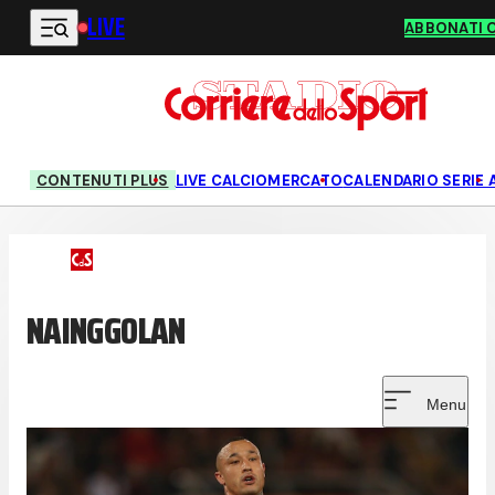
LIVE
Vai al contenuto principale
ABBONATI 
CONTENUTI PLUS
LIVE CALCIOMERCATO
CALENDARIO SERIE 
NAINGGOLAN
Menu