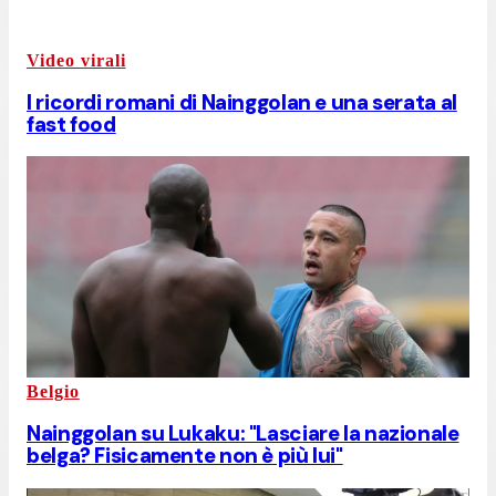
Video virali
I ricordi romani di Nainggolan e una serata al
fast food
Belgio
Nainggolan su Lukaku: "Lasciare la nazionale
belga? Fisicamente non è più lui"