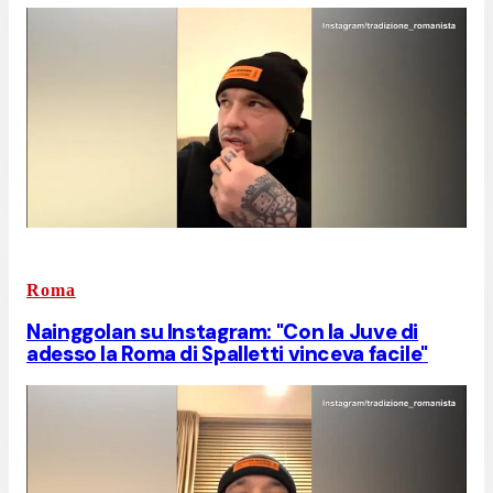
Roma
Nainggolan su Instagram: "Con la Juve di
adesso la Roma di Spalletti vinceva facile"