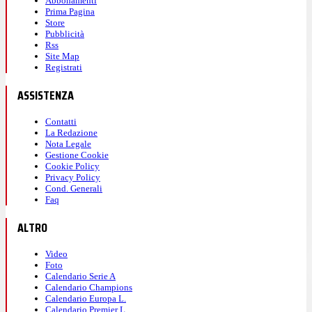
Abbonamenti
Prima Pagina
Store
Pubblicità
Rss
Site Map
Registrati
ASSISTENZA
Contatti
La Redazione
Nota Legale
Gestione Cookie
Cookie Policy
Privacy Policy
Cond. Generali
Faq
ALTRO
Video
Foto
Calendario Serie A
Calendario Champions
Calendario Europa L.
Calendario Premier L.