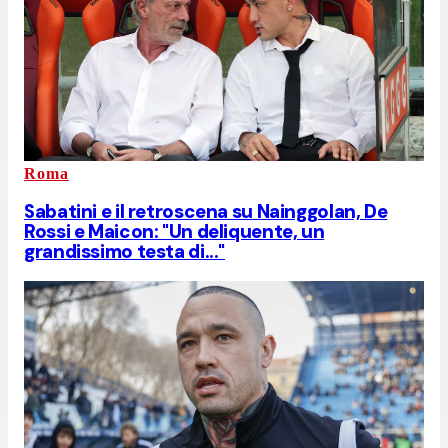
Roma
Sabatini e il retroscena su Nainggolan, De
Rossi e Maicon: "Un deliquente, un
grandissimo testa di..."