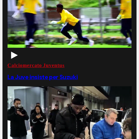
Calciomercato Juventus
La Juve insiste per Suzuki