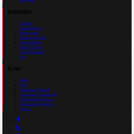
ASSISTENZA
Contatti
La Redazione
Nota Legale
Gestione Cookie
Cookie Policy
Privacy Policy
Cond. Generali
Faq
ALTRO
Video
Foto
Calendario Serie A
Calendario Champions
Calendario Europa L.
Calendario Premier L.
Casinò