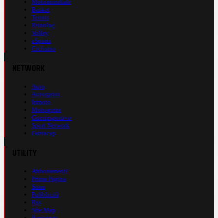
Motomondiale
Basket
Tennis
Running
Volley
eSports
Ciclismo
NETWORK
Auto
Autosprint
Inmoto
Motosprint
Guerinsportivo
Sport Network
Fantacup
UTILITY
Abbonamenti
Prima Pagina
Store
Pubblicità
Rss
Site Map
Registrati