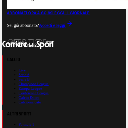
ABBONATI ORA A €0,99
LEGGI IL GIORNALE
Sei già abbonato?
Accedi e leggi
CALCIO
Live
Serie A
Serie B
Champions League
Europa League
Conference League
Calcio Estero
Calciomercato
ALTRI SPORT
Formula 1