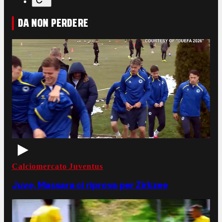
DA NON PERDERE
Calciomercato Juventus
Juve, Massara ci riprova per Zirkzee