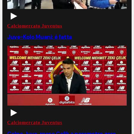
Calciomercato Juventus
Juve-Kolo Muani: è fatta
Calciomercato Juventus
Colpo Juve, preso Celik a parametro zero