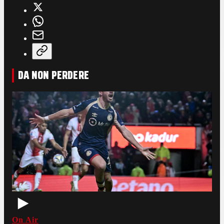
DA NON PERDERE
On Air