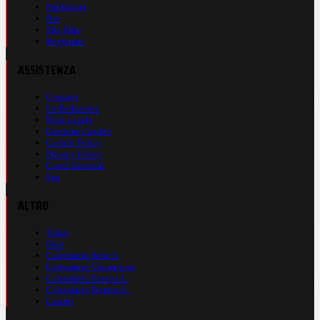
Pubblicità
Rss
Site Map
Registrati
ASSISTENZA
Contatti
La Redazione
Nota Legale
Gestione Cookie
Cookie Policy
Privacy Policy
Cond. Generali
Faq
ALTRO
Video
Foto
Calendario Serie A
Calendario Champions
Calendario Europa L.
Calendario Premier L.
Casinò