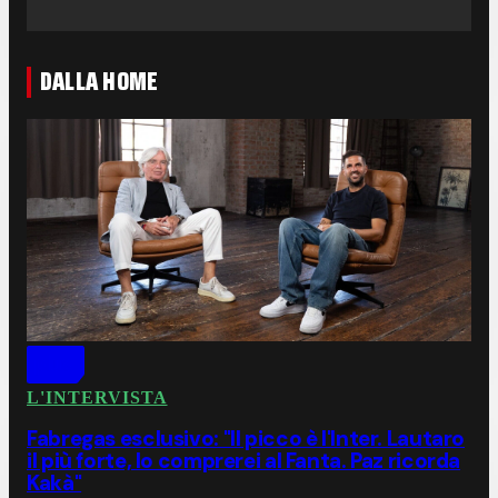
DALLA HOME
L'INTERVISTA
Fabregas esclusivo: "Il picco è l'Inter. Lautaro
il più forte, lo comprerei al Fanta. Paz ricorda
Kakà"