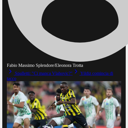
Fabio Massimo Splendore/Eleonora Trotta
Spalletti: "Ci manca Vlahovic?"
Yildiz comincia di
tacco