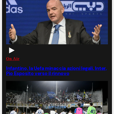
On Air
Infantino, la Uefa minaccia azioni legali. Inter,
Pio Esposito verso il rinnovo