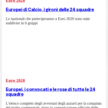
Euro 2020
Europei di Calcio, i gironi delle 24 squadre
Le nazionali che parteciperanno a Euro 2020 sono state
suddivise in 6 gruppi
Euro 2020
Europei, i convocati e le rose di tutte le 24
squadre
L'elenco completo degli avversari degli azzurri per la conquista
del trofeo continentale, dopo la comunicazione ufficiale delle