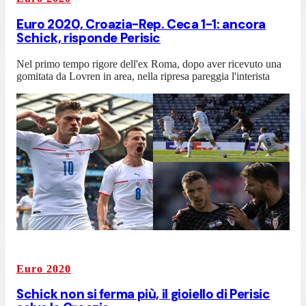
Euro 2020, Croazia-Rep. Ceca 1-1: ancora
Schick, risponde Perisic
Nel primo tempo rigore dell'ex Roma, dopo aver ricevuto una
gomitata da Lovren in area, nella ripresa pareggia l'interista
Euro 2020
Schick non si ferma più, il gioiello di Perisic