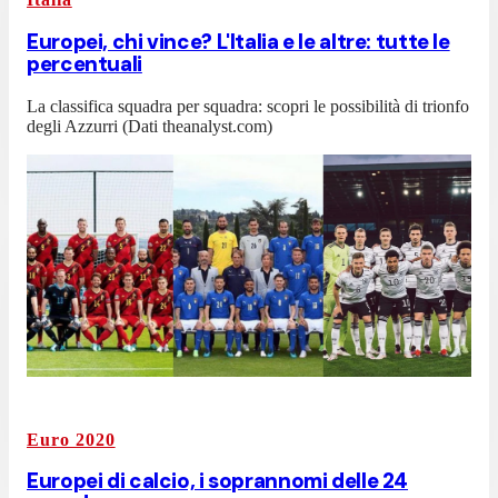
Europei, chi vince? L'Italia e le altre: tutte le
percentuali
La classifica squadra per squadra: scopri le possibilità di trionfo
degli Azzurri (Dati theanalyst.com)
Euro 2020
Europei di calcio, i soprannomi delle 24