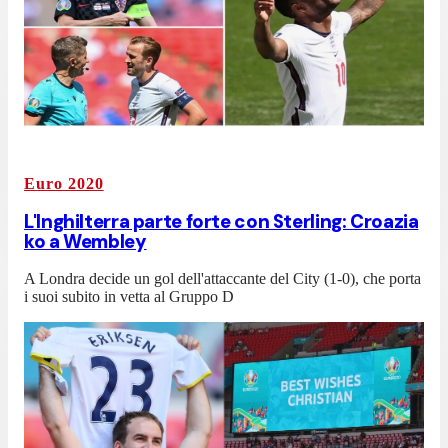
Euro 2020
L'Inghilterra parte forte con Sterling: Croazia
ko a Wembley
A Londra decide un gol dell'attaccante del City (1-0), che porta
i suoi subito in vetta al Gruppo D