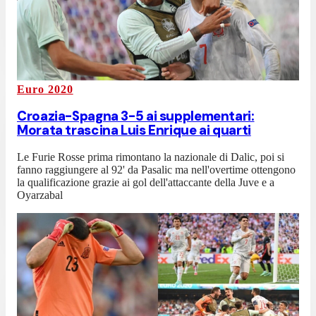
Euro 2020
Croazia-Spagna 3-5 ai supplementari:
Morata trascina Luis Enrique ai quarti
Le Furie Rosse prima rimontano la nazionale di Dalic, poi si
fanno raggiungere al 92' da Pasalic ma nell'overtime ottengono
la qualificazione grazie ai gol dell'attaccante della Juve e a
Oyarzabal