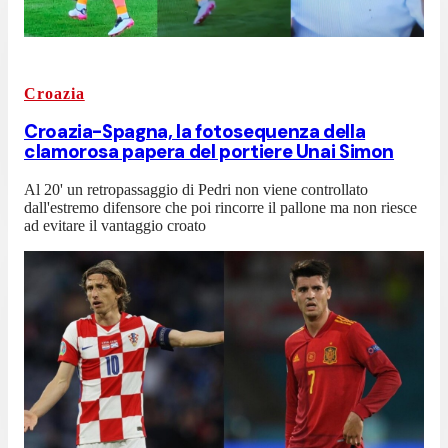
Croazia
Croazia-Spagna, la fotosequenza della
clamorosa papera del portiere Unai Simon
Al 20' un retropassaggio di Pedri non viene controllato
dall'estremo difensore che poi rincorre il pallone ma non riesce
ad evitare il vantaggio croato