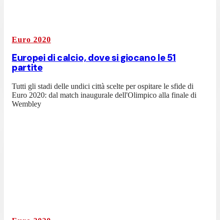
Euro 2020
Europei di calcio, dove si giocano le 51
partite
Tutti gli stadi delle undici città scelte per ospitare le sfide di
Euro 2020: dal match inaugurale dell'Olimpico alla finale di
Wembley