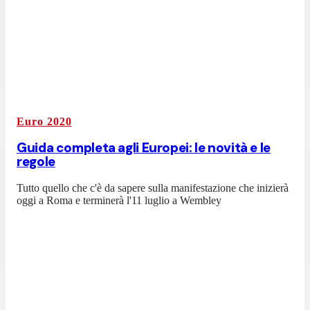
Euro 2020
Guida completa agli Europei: le novità e le
regole
Tutto quello che c'è da sapere sulla manifestazione che inizierà
oggi a Roma e terminerà l'11 luglio a Wembley