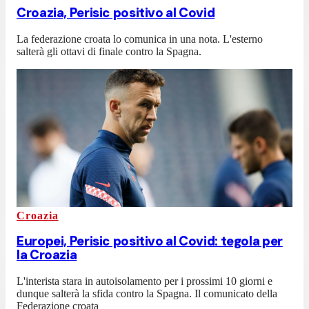
Croazia, Perisic positivo al Covid
La federazione croata lo comunica in una nota. L'esterno
salterà gli ottavi di finale contro la Spagna.
Croazia
Europei, Perisic positivo al Covid: tegola per
la Croazia
L'interista stara in autoisolamento per i prossimi 10 giorni e
dunque salterà la sfida contro la Spagna. Il comunicato della
Federazione croata