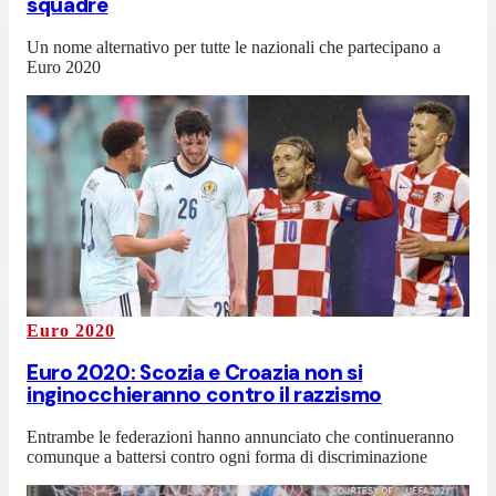
squadre
Un nome alternativo per tutte le nazionali che partecipano a
Euro 2020
Euro 2020
Euro 2020: Scozia e Croazia non si
inginocchieranno contro il razzismo
Entrambe le federazioni hanno annunciato che continueranno
comunque a battersi contro ogni forma di discriminazione