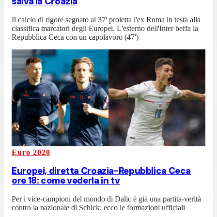
salva la Croazia
Il calcio di rigore segnato al 37' proietta l'ex Roma in testa alla
classifica marcatori degli Europei. L'esterno dell'Inter beffa la
Repubblica Ceca con un capolavoro (47')
Euro 2020
Europei, diretta Croazia-Repubblica Ceca
ore 18: come vederla in tv
Per i vice-campioni del mondo di Dalic è già una partita-verità
contro la nazionale di Schick: ecco le formazioni ufficiali