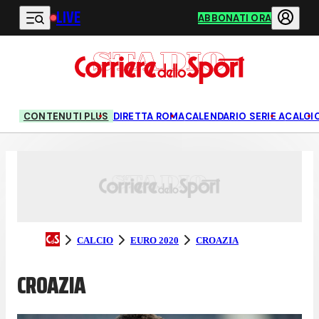
LIVE
Vai al contenuto principale
ABBONATI ORA
CONTENUTI PLUS
DIRETTA ROMA
CALENDARIO SERIE A
CALCI
CALCIO
EURO 2020
CROAZIA
CROAZIA