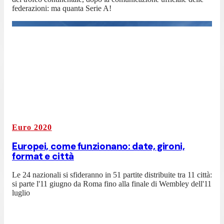
federazioni: ma quanta Serie A!
Euro 2020
Europei, come funzionano: date, gironi,
format e città
Le 24 nazionali si sfideranno in 51 partite distribuite tra 11 città:
si parte l'11 giugno da Roma fino alla finale di Wembley dell'11
luglio