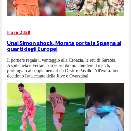
Euro 2020
Unai Simon shock, Morata porta la Spagna ai
quarti degli Europei
Il portiere regala il vantaggio alla Croazia, le reti di Sarabia,
Azpilicueta e Ferran Torres sembrano chiudere il match,
prolungato ai supplementari da Orsic e Pasalic. All'extra-time
decidono l'attaccante della Juve e Oyarzabal