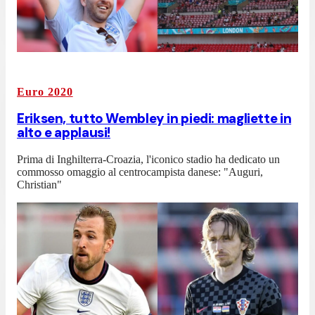
Euro 2020
Eriksen, tutto Wembley in piedi: magliette in
alto e applausi!
Prima di Inghilterra-Croazia, l'iconico stadio ha dedicato un
commosso omaggio al centrocampista danese: "Auguri,
Christian"