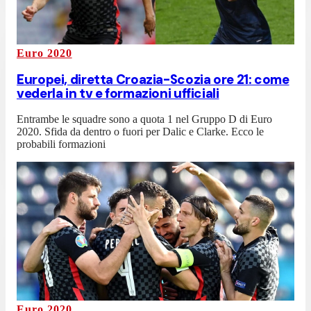
Euro 2020
Europei, diretta Croazia-Scozia ore 21: come
vederla in tv e formazioni ufficiali
Entrambe le squadre sono a quota 1 nel Gruppo D di Euro
2020. Sfida da dentro o fuori per Dalic e Clarke. Ecco le
probabili formazioni
Euro 2020