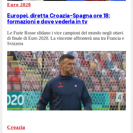
Euro 2020
Europei, diretta Croazia-Spagna ore 18:
formazioni e dove vederla in tv
Le Furie Rosse sfidano i vice campioni del mondo negli ottavi
di finale di Euro 2020. La vincente affronterà una tra Francia e
Svizzera
Croazia