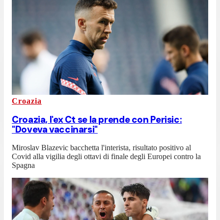
Croazia
Croazia, l'ex Ct se la prende con Perisic:
"Doveva vaccinarsi"
Miroslav Blazevic bacchetta l'interista, risultato positivo al
Covid alla vigilia degli ottavi di finale degli Europei contro la
Spagna