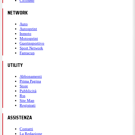
Ciclismo
NETWORK
Auto
Autosprint
Inmoto
Motosprint
Guerinsportivo
Sport Network
Fantacup
UTILITY
Abbonamenti
Prima Pagina
Store
Pubblicità
Rss
Site Map
Registrati
ASSISTENZA
Contatti
La Redazione