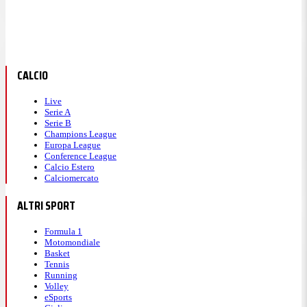
CALCIO
Live
Serie A
Serie B
Champions League
Europa League
Conference League
Calcio Estero
Calciomercato
ALTRI SPORT
Formula 1
Motomondiale
Basket
Tennis
Running
Volley
eSports