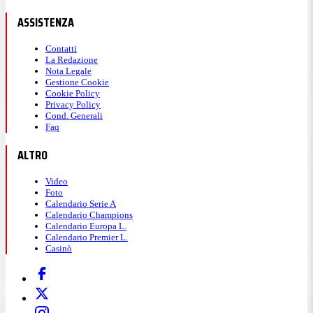
ASSISTENZA
Contatti
La Redazione
Nota Legale
Gestione Cookie
Cookie Policy
Privacy Policy
Cond. Generali
Faq
ALTRO
Video
Foto
Calendario Serie A
Calendario Champions
Calendario Europa L.
Calendario Premier L.
Casinò