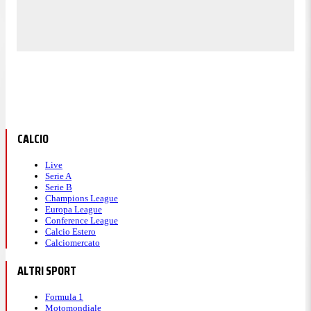
CALCIO
Live
Serie A
Serie B
Champions League
Europa League
Conference League
Calcio Estero
Calciomercato
ALTRI SPORT
Formula 1
Motomondiale