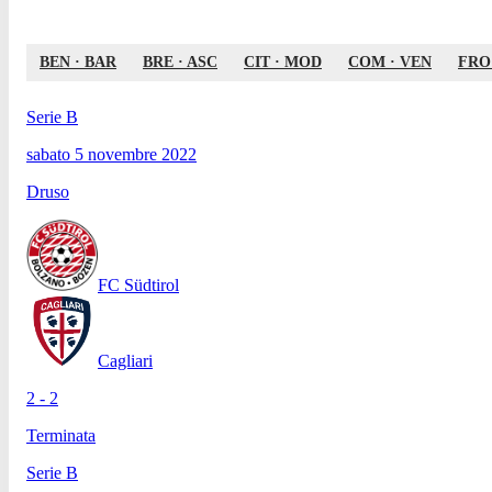
BEN
·
BAR
BRE
·
ASC
CIT
·
MOD
COM
·
VEN
FRO
Serie B
sabato 5 novembre 2022
Druso
FC Südtirol
Cagliari
2 - 2
Terminata
Serie B