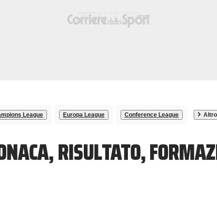
mpions League
Europa League
Conference League
Altro
RONACA, RISULTATO, FORMAZ