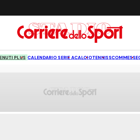
NUTI PLUS
CALENDARIO SERIE A
CALCIO
TENNIS
SCOMMESSE