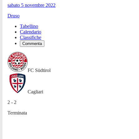
sabato 5 novembre 2022
Druso
Tabellino
Calendario
Classifiche
Commenta
FC Südtirol
Cagliari
2 - 2
Terminata