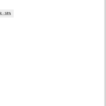
R
·
SPA